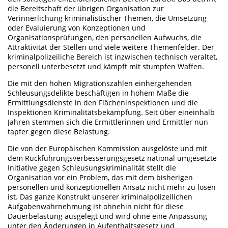
die Bereitschaft der übrigen Organisation zur
Verinnerlichung kriminalistischer Themen, die Umsetzung
oder Evaluierung von Konzeptionen und
Organisationsprüfungen, den personellen Aufwuchs, die
Attraktivität der Stellen und viele weitere Themenfelder. Der
kriminalpolizeiliche Bereich ist inzwischen technisch veraltet,
personell unterbesetzt und kämpft mit stumpfen Waffen.
Die mit den hohen Migrationszahlen einhergehenden
Schleusungsdelikte beschäftigen in hohem Maße die
Ermittlungsdienste in den Flächeninspektionen und die
Inspektionen Kriminalitätsbekämpfung. Seit über eineinhalb
Jahren stemmen sich die Ermittlerinnen und Ermittler nun
tapfer gegen diese Belastung.
Die von der Europäischen Kommission ausgelöste und mit
dem Rückführungsverbesserungsgesetz national umgesetzte
Initiative gegen Schleusungskriminalität stellt die
Organisation vor ein Problem, das mit dem bisherigen
personellen und konzeptionellen Ansatz nicht mehr zu lösen
ist. Das ganze Konstrukt unserer kriminalpolizeilichen
Aufgabenwahrnehmung ist ohnehin nicht für diese
Dauerbelastung ausgelegt und wird ohne eine Anpassung
unter den Änderungen in Aufenthaltsgesetz und