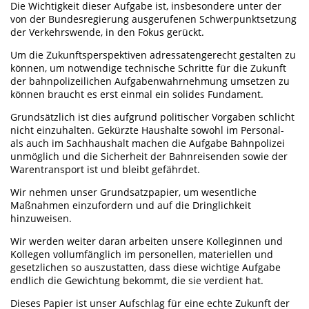
Die Wichtigkeit dieser Aufgabe ist, insbesondere unter der
von der Bundesregierung ausgerufenen Schwerpunktsetzung
der Verkehrswende, in den Fokus gerückt.
Um die Zukunftsperspektiven adressatengerecht gestalten zu
können, um notwendige technische Schritte für die Zukunft
der bahnpolizeilichen Aufgabenwahrnehmung umsetzen zu
können braucht es erst einmal ein solides Fundament.
Grundsätzlich ist dies aufgrund politischer Vorgaben schlicht
nicht einzuhalten. Gekürzte Haushalte sowohl im Personal-
als auch im Sachhaushalt machen die Aufgabe Bahnpolizei
unmöglich und die Sicherheit der Bahnreisenden sowie der
Warentransport ist und bleibt gefährdet.
Wir nehmen unser Grundsatzpapier, um wesentliche
Maßnahmen einzufordern und auf die Dringlichkeit
hinzuweisen.
Wir werden weiter daran arbeiten unsere Kolleginnen und
Kollegen vollumfänglich im personellen, materiellen und
gesetzlichen so auszustatten, dass diese wichtige Aufgabe
endlich die Gewichtung bekommt, die sie verdient hat.
Dieses Papier ist unser Aufschlag für eine echte Zukunft der