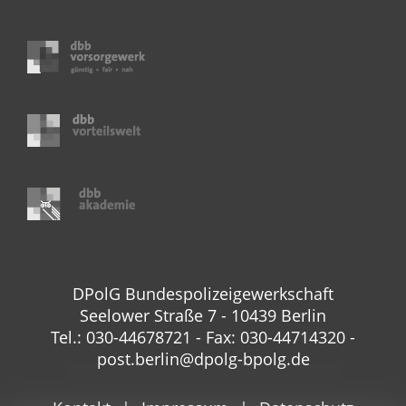
DPolG Bundespolizeigewerkschaft
Seelower Straße 7 - 10439 Berlin
Tel.: 030-44678721 - Fax: 030-44714320 -
post.berlin@dpolg-bpolg.de