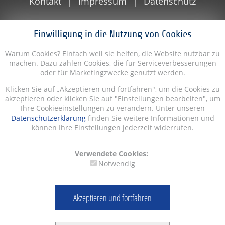
Kontakt
Impressum
Datenschutz
Einwilligung in die Nutzung von Cookies
Warum Cookies? Einfach weil sie helfen, die Website nutzbar zu
machen. Dazu zählen Cookies, die für Serviceverbesserungen
oder für Marketingzwecke genutzt werden.
Klicken Sie auf „Akzeptieren und fortfahren", um die Cookies zu
akzeptieren oder klicken Sie auf "Einstellungen bearbeiten", um
Ihre Cookieeinstellungen zu verändern. Unter unseren
Datenschutzerklärung
finden Sie weitere Informationen und
können Ihre Einstellungen jederzeit widerrufen.
Verwendete Cookies:
Notwendig
Akzeptieren und fortfahren