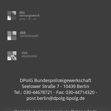
DPolG Bundespolizeigewerkschaft
Seelower Straße 7 - 10439 Berlin
Tel.: 030-44678721 - Fax: 030-44714320 -
post.berlin@dpolg-bpolg.de