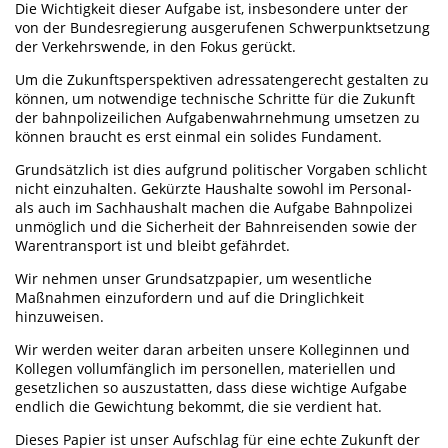
Die Wichtigkeit dieser Aufgabe ist, insbesondere unter der
von der Bundesregierung ausgerufenen Schwerpunktsetzung
der Verkehrswende, in den Fokus gerückt.
Um die Zukunftsperspektiven adressatengerecht gestalten zu
können, um notwendige technische Schritte für die Zukunft
der bahnpolizeilichen Aufgabenwahrnehmung umsetzen zu
können braucht es erst einmal ein solides Fundament.
Grundsätzlich ist dies aufgrund politischer Vorgaben schlicht
nicht einzuhalten. Gekürzte Haushalte sowohl im Personal-
als auch im Sachhaushalt machen die Aufgabe Bahnpolizei
unmöglich und die Sicherheit der Bahnreisenden sowie der
Warentransport ist und bleibt gefährdet.
Wir nehmen unser Grundsatzpapier, um wesentliche
Maßnahmen einzufordern und auf die Dringlichkeit
hinzuweisen.
Wir werden weiter daran arbeiten unsere Kolleginnen und
Kollegen vollumfänglich im personellen, materiellen und
gesetzlichen so auszustatten, dass diese wichtige Aufgabe
endlich die Gewichtung bekommt, die sie verdient hat.
Dieses Papier ist unser Aufschlag für eine echte Zukunft der