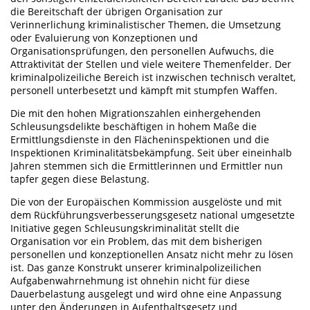
die Bereitschaft der übrigen Organisation zur
Verinnerlichung kriminalistischer Themen, die Umsetzung
oder Evaluierung von Konzeptionen und
Organisationsprüfungen, den personellen Aufwuchs, die
Attraktivität der Stellen und viele weitere Themenfelder. Der
kriminalpolizeiliche Bereich ist inzwischen technisch veraltet,
personell unterbesetzt und kämpft mit stumpfen Waffen.
Die mit den hohen Migrationszahlen einhergehenden
Schleusungsdelikte beschäftigen in hohem Maße die
Ermittlungsdienste in den Flächeninspektionen und die
Inspektionen Kriminalitätsbekämpfung. Seit über eineinhalb
Jahren stemmen sich die Ermittlerinnen und Ermittler nun
tapfer gegen diese Belastung.
Die von der Europäischen Kommission ausgelöste und mit
dem Rückführungsverbesserungsgesetz national umgesetzte
Initiative gegen Schleusungskriminalität stellt die
Organisation vor ein Problem, das mit dem bisherigen
personellen und konzeptionellen Ansatz nicht mehr zu lösen
ist. Das ganze Konstrukt unserer kriminalpolizeilichen
Aufgabenwahrnehmung ist ohnehin nicht für diese
Dauerbelastung ausgelegt und wird ohne eine Anpassung
unter den Änderungen in Aufenthaltsgesetz und