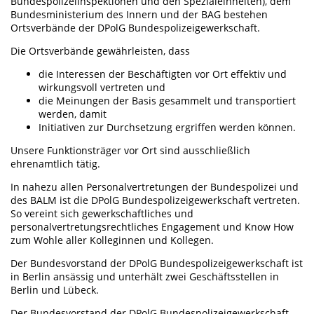
Bundespolizeiinspektionen und den Spezialeinheiten), dem
Bundesministerium des Innern und der BAG bestehen
Ortsverbände der DPolG Bundespolizeigewerkschaft.
Die Ortsverbände gewährleisten, dass
die Interessen der Beschäftigten vor Ort effektiv und
wirkungsvoll vertreten und
die Meinungen der Basis gesammelt und transportiert
werden, damit
Initiativen zur Durchsetzung ergriffen werden können.
Unsere Funktionsträger vor Ort sind ausschließlich
ehrenamtlich tätig.
In nahezu allen Personalvertretungen der Bundespolizei und
des BALM ist die DPolG Bundespolizeigewerkschaft vertreten.
So vereint sich gewerkschaftliches und
personalvertretungsrechtliches Engagement und Know How
zum Wohle aller Kolleginnen und Kollegen.
Der Bundesvorstand der DPolG Bundespolizeigewerkschaft ist
in Berlin ansässig und unterhält zwei Geschäftsstellen in
Berlin und Lübeck.
Der Bundesvorstand der DPolG Bundespolizeigewerkschaft