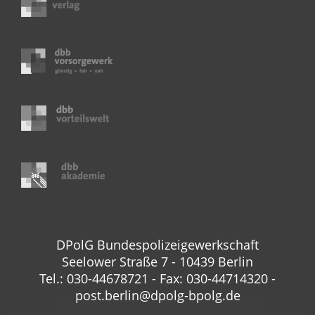
DPolG Bundespolizeigewerkschaft
Seelower Straße 7 - 10439 Berlin
Tel.: 030-44678721 - Fax: 030-44714320 -
post.berlin@dpolg-bpolg.de