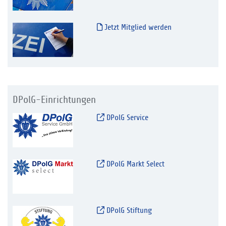
Jetzt Mitglied werden
DPolG-Einrichtungen
DPolG Service
DPolG Markt Select
DPolG Stiftung