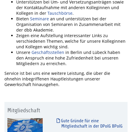
Unterstützen bei Um- und Versetzungsanträgen sowie
der Kontaktaufnahme mit anderen Kolleginnen und
Kollegen in der
Tauschbörse
.
Bieten
Seminare
an und unterstützen bei der
Organisation von Seminaren in Zusammenarbeit mit
der dbb Akademie.
Zeigen eine Aufstellung interessanter Links zu
verschiedenen Themen, welche für unsere Kolleginnen
und Kollegen wichtig sind.
Unsere
Geschäftsstellen
in Berlin und Lübeck haben
den Anspruch eine hohe Zufriedenheit bei unseren
Mitgliedern zu erreichen.
Service ist bei uns eine weitere Leistung, die über die
ohnehin inbegriffenen Hauptleistungen unserer
Gewerkschaft hinausgehen.
Mitgliedschaft
Gute Gründe für eine
Mitgliedschaft in der DPolG BPolG