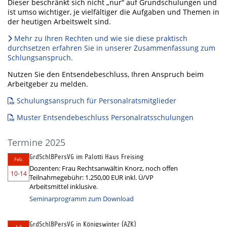
Dieser beschränkt sich nicht „nur“ auf Grundschulungen und
ist umso wichtiger, je vielfältiger die Aufgaben und Themen in
der heutigen Arbeitswelt sind.
Mehr zu Ihren Rechten und wie sie diese praktisch
durchsetzen erfahren Sie in unserer Zusammenfassung zum
Schlungsanspruch.
Nutzen Sie den Entsendebeschluss, Ihren Anspruch beim
Arbeitgeber zu melden.
Schulungsanspruch für Personalratsmitglieder
Muster Entsendebeschluss Personalratsschulungen
Termine 2025
GrdSchlBPersVG im Palotti Haus Freising
Feb.
Dozenten: Frau Rechtsanwältin Knorz, noch offen
10-14
Teilnahmegebühr: 1.250,00 EUR inkl. Ü/VP
Arbeitsmittel inklusive.
Seminarprogramm zum Download
GrdSchlBPersVG in Königswinter (AZK)
Juli