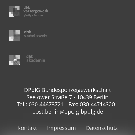
DPolG Bundespolizeigewerkschaft
Seelower Straße 7 - 10439 Berlin
Tel.: 030-44678721 - Fax: 030-44714320 -
post.berlin@dpolg-bpolg.de
Kontakt
Impressum
Datenschutz