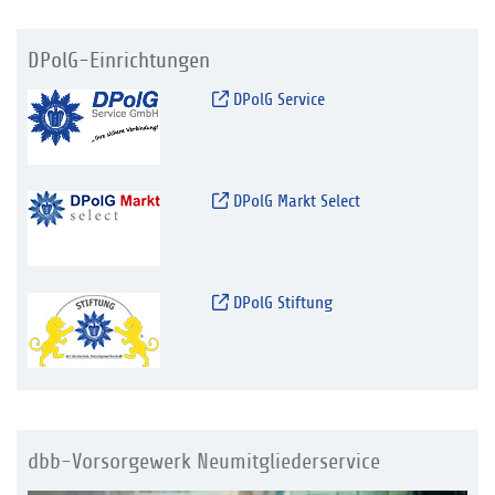
DPolG-Einrichtungen
DPolG Service
DPolG Markt Select
DPolG Stiftung
dbb-Vorsorgewerk Neumitgliederservice