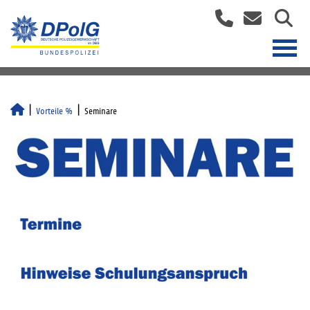
Vorteile %
Seminare