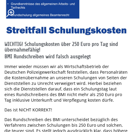
WICHTIG! Schulungskosten über 250 Euro pro Tag sind
übernahmefähig!
BMI Rundschreiben wird falsch ausgelegt
Immer wieder müssen wir als Wirtschaftsbetrieb der
Deutschen Polizeigewerkschaft feststellen, dass Personalräten
die Kostenübernahme an unseren Schulungen von Seiten der
Dienststellen zu Unrecht verweigert wird. Hierbei beziehen
sich die Dienststellen darauf, dass ein Schulungstag laut
eines Rundschreibens des BMI nicht mehr als 250 Euro pro
Tag inklusive Unterkunft und Verpflegung kosten dürfe.
Das ist NICHT KORREKT!
Das Rundschreiben des BMI unterscheidet bezüglich des
Verfahrens zwischen Schulungen bis 250 Euro und solchen,
die teurer sind. Es stellt jedoch ausdrücklich klar, dass höhere