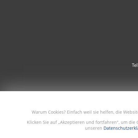
Te
Warum Cookies? Einfach weil sie helfen, die Websi
Klicken Sie auf „Akzeptieren und fortfahren", um die 
unseren
Datenschutzerkl