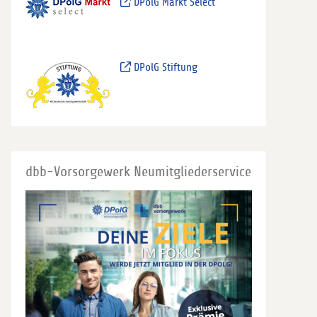
DPolG Markt Select
DPolG Stiftung
dbb-Vorsorgewerk Neumitgliederservice