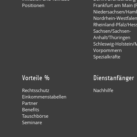
Positionen
Frankfurt am Main (
Niedersachsen/Ham
Nordrhein-Westfale
Rheinland-Pfalz/Hes
Sachsen/Sachsen-
Anhalt/Thüringen
Schleswig-Holstein/
Vorpommern
Spezialkräfte
Vorteile %
Dienstanfänger
Rechtsschutz
Nachhilfe
Einkommenstabellen
Partner
Benefits
Tauschbörse
Seminare