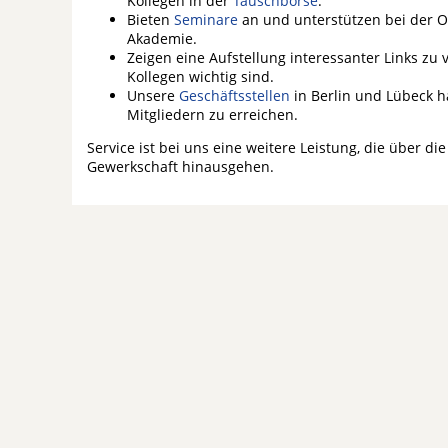
Kollegen in der
Tauschbörse
.
Bieten
Seminare
an und unterstützen bei der 
Akademie.
Zeigen eine Aufstellung interessanter Links z
Kollegen wichtig sind.
Unsere
Geschäftsstellen
in Berlin und Lübeck 
Mitgliedern zu erreichen.
Service ist bei uns eine weitere Leistung, die über 
Gewerkschaft hinausgehen.