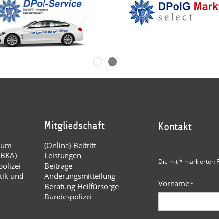
Mitgliedschaft
Kontakt
dium
(Online)-Beitritt
(BKA)
Leistungen
Die mit * markierten F
olizei
Beiträge
tik und
Änderungsmitteilung
Vorname
*
Beratung Heilfürsorge
Bundespolizei