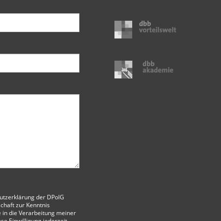
utzerklärung der DPolG
chaft
zur Kenntnis
 in die Verarbeitung meiner
ese Einwilligung jederzeit