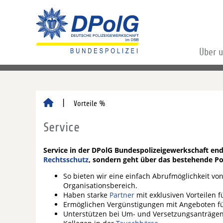
Über 
Vorteile %
Service
Service in der DPolG Bundespolizeigewerkschaft end
Rechtsschutz
, sondern geht über das bestehende Po
So bieten wir eine einfach Abrufmöglichkeit vo
Organisationsbereich.
Haben starke
Partner
mit exklusiven Vorteilen f
Ermöglichen Vergünstigungen mit Angeboten fü
Unterstützen bei Um- und Versetzungsanträge