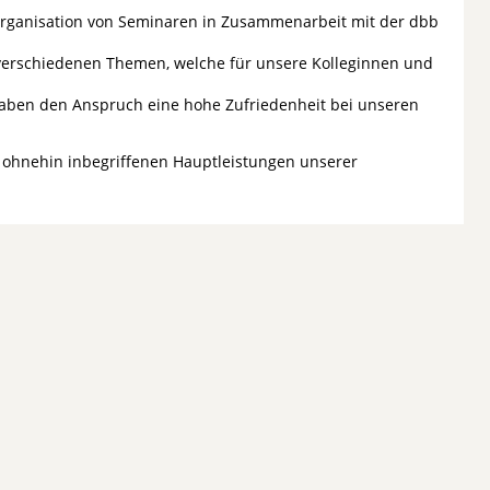
Organisation von Seminaren in Zusammenarbeit mit der dbb
u verschiedenen Themen, welche für unsere Kolleginnen und
haben den Anspruch eine hohe Zufriedenheit bei unseren
die ohnehin inbegriffenen Hauptleistungen unserer