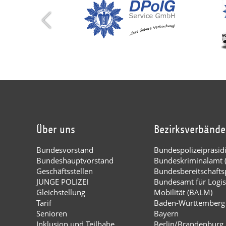
Über uns
Bezirksverbände
Bundesvorstand
Bundespolizeipräsi
Bundeshauptvorstand
Bundeskriminalamt 
Geschäftsstellen
Bundesbereitschaftsp
JUNGE POLIZEI
Bundesamt für Logis
Gleichstellung
Mobilität (BALM)
Tarif
Baden-Württemberg
Senioren
Bayern
Inklusion und Teilhabe
Berlin/Brandenburg