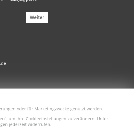
Weiter
.de
sserungen oder für Marketingzwecke genutzt werden.
iten", um Ihre Cookieeinstellungen zu verändern. Unter
gen jederzeit widerrufen.