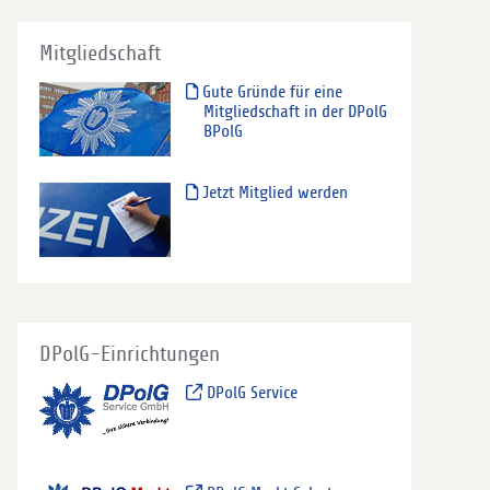
Mitgliedschaft
Gute Gründe für eine
Mitgliedschaft in der DPolG
BPolG
Jetzt Mitglied werden
DPolG-Einrichtungen
DPolG Service