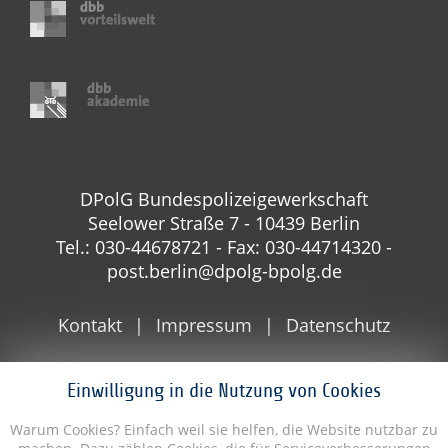
DPolG Bundespolizeigewerkschaft
Seelower Straße 7 - 10439 Berlin
Tel.: 030-44678721 - Fax: 030-44714320 -
post.berlin@dpolg-bpolg.de
Kontakt
Impressum
Datenschutz
Einwilligung in die Nutzung von Cookies
Warum Cookies? Einfach weil sie helfen, die Website nutzbar zu