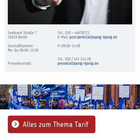
Seelower Straße 7
Tel.: 030 - 44678721
10439 Berlin
E-Mail:
post.berlin(at)dpolg-bpolg.de
Geschäftszeiten:
Fr 09:00-14:00
Mo-Do 09:00-15:00
Tel.: 030 / 447 143 28
Pressekontakt:
presse(at)dpolg-bpolg.de
Alles zum Thema Tarif