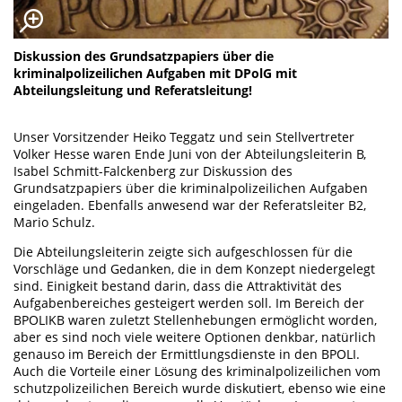
Diskussion des Grundsatzpapiers über die
kriminalpolizeilichen Aufgaben mit DPolG mit
Abteilungsleitung und Referatsleitung!
Unser Vorsitzender Heiko Teggatz und sein Stellvertreter
Volker Hesse waren Ende Juni von der Abteilungsleiterin B,
Isabel Schmitt-Falckenberg zur Diskussion des
Grundsatzpapiers über die kriminalpolizeilichen Aufgaben
eingeladen. Ebenfalls anwesend war der Referatsleiter B2,
Mario Schulz.
Die Abteilungsleiterin zeigte sich aufgeschlossen für die
Vorschläge und Gedanken, die in dem Konzept niedergelegt
sind. Einigkeit bestand darin, dass die Attraktivität des
Aufgabenbereiches gesteigert werden soll. Im Bereich der
BPOLIKB waren zuletzt Stellenhebungen ermöglicht worden,
aber es sind noch viele weitere Optionen denkbar, natürlich
genauso im Bereich der Ermittlungsdienste in den BPOLI.
Auch die Vorteile einer Lösung des kriminalpolizeilichen vom
schutzpolizeilichen Bereich wurde diskutiert, ebenso wie eine