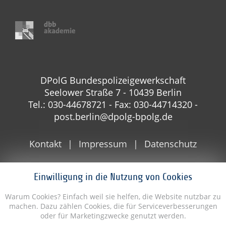
DPolG Bundespolizeigewerkschaft
Seelower Straße 7 - 10439 Berlin
Tel.: 030-44678721 - Fax: 030-44714320 -
post.berlin@dpolg-bpolg.de
Kontakt
Impressum
Datenschutz
Einwilligung in die Nutzung von Cookies
Warum Cookies? Einfach weil sie helfen, die Website nutzbar zu
machen. Dazu zählen Cookies, die für Serviceverbesserungen
oder für Marketingzwecke genutzt werden.