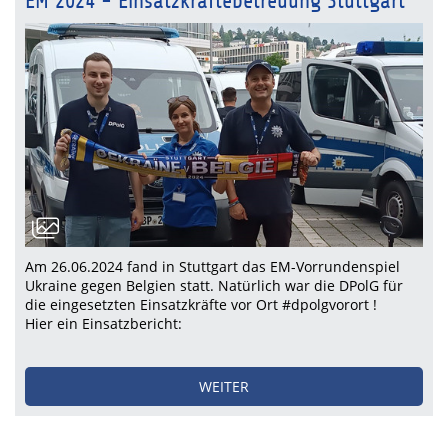
EM 2024 - Einsatzkräftebetreuung Stuttgart
Am 26.06.2024 fand in Stuttgart das EM-Vorrundenspiel
Ukraine gegen Belgien statt. Natürlich war die DPolG für
die eingesetzten Einsatzkräfte vor Ort #dpolgvorort !
Hier ein Einsatzbericht:
WEITER