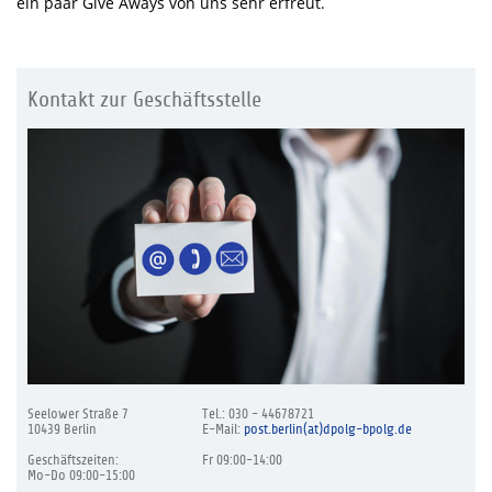
ein paar Give Aways von uns sehr erfreut.
Kontakt zur Geschäftsstelle
Seelower Straße 7
Tel.: 030 - 44678721
10439 Berlin
E-Mail:
post.berlin(at)dpolg-bpolg.de
Geschäftszeiten:
Fr 09:00-14:00
Mo-Do 09:00-15:00