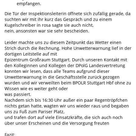
empfangen.
Die Tür der Inspektionsleiterin öffnete sich zufällig gerade, da
suchten wir mit ihr kurz das Gespräch und zu einem
Kugelschreiber in rosa sagte sie auch nicht,
nein, ansonsten war sie sehr bescheiden.
Leider machte uns zu diesem Zeitpunkt das Wetter einen
Strich durch die Rechnung. Hohe Unwetterwarnung lief in der
dortigen Leitstelle auf mit
Epizentrum Großraum Stuttgart. Durch unseren Kontakt mit
den Kolleginnen und Kollegen der DPolG Landesvertretung
konnten wir lesen, dass alle Teams aufgrund dieser
Unwetterwarnung in die Geschäftsstelle zurück gezogen
wurden und wir verweilten beim BPOLR Stuttgart Hbf ohne zu
Wissen wie es weiter geht oder
was passiert.
Nachdem sich bis 16:30 Uhr außer ein paar Regentröpfchen
nichts getan hatte, wagten wir uns wieder raus und begaben
uns zu Fuß zum Pariser Platz,
und trafen dort auf viele Einsatzkräfte, die sich auch noch
über unser Erscheinen und die Versorgung freuten
Fazit: