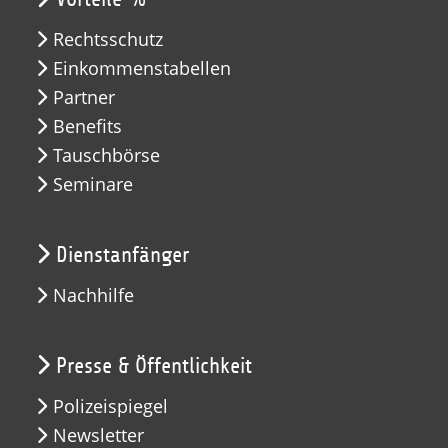
Rechtsschutz
Einkommenstabellen
Partner
Benefits
Tauschbörse
Seminare
Dienstanfänger
Nachhilfe
Presse & Öffentlichkeit
Polizeispiegel
Newsletter