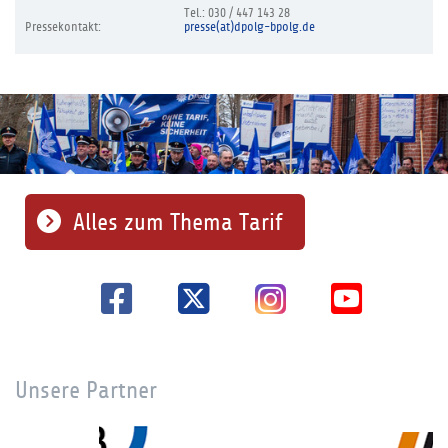
Tel.: 030 / 447 143 28
Pressekontakt:
presse(at)dpolg-bpolg.de
Alles zum Thema Tarif
Unsere Partner