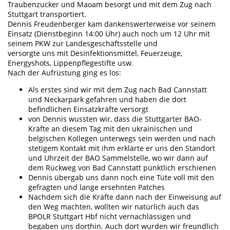
Traubenzucker und Maoam besorgt und mit dem Zug nach
Stuttgart transportiert.
Dennis Freudenberger kam dankenswerterweise vor seinem
Einsatz (Dienstbeginn 14:00 Uhr) auch noch um 12 Uhr mit
seinem PKW zur Landesgeschäftsstelle und
versorgte uns mit Desinfektionsmittel, Feuerzeuge,
Energyshots, Lippenpflegestifte usw.
Nach der Aufrüstung ging es los:
Als erstes sind wir mit dem Zug nach Bad Cannstatt
und Neckarpark gefahren und haben die dort
befindlichen Einsatzkräfte versorgt
von Dennis wussten wir, dass die Stuttgarter BAO-
Kräfte an diesem Tag mit den ukrainischen und
belgischen Kollegen unterwegs sein werden und nach
stetigem Kontakt mit ihm erklärte er uns den Standort
und Uhrzeit der BAO Sammelstelle, wo wir dann auf
dem Rückweg von Bad Cannstatt pünktlich erschienen
Dennis übergab uns dann noch eine Tüte voll mit den
gefragten und lange ersehnten Patches
Nachdem sich die Kräfte dann nach der Einweisung auf
den Weg machten, wollten wir natürlich auch das
BPOLR Stuttgart Hbf nicht vernachlässigen und
begaben uns dorthin. Auch dort wurden wir freundlich