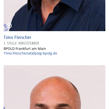
Timo Fleischer
1. STELLV. VORSITZENDER
BPOLD Frankfurt am Main
Timo.Fleischer(at)dpolg-bpolg.de