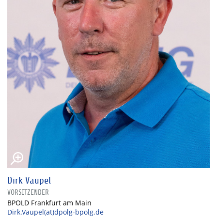
Dirk Vaupel
VORSITZENDER
BPOLD Frankfurt am Main
Dirk.Vaupel(at)dpolg-bpolg.de