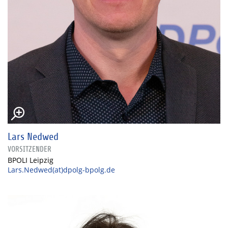
Lars Nedwed
VORSITZENDER
BPOLI Leipzig
Lars.Nedwed(at)dpolg-bpolg.de