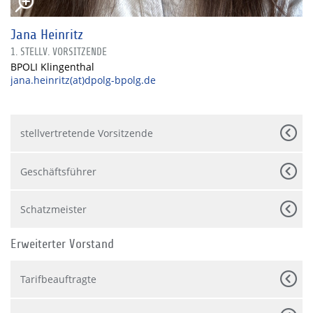
Jana Heinritz
1. STELLV. VORSITZENDE
BPOLI Klingenthal
jana.heinritz(at)dpolg-bpolg.de
stellvertretende Vorsitzende
Geschäftsführer
Schatzmeister
Erweiterter Vorstand
Tarifbeauftragte