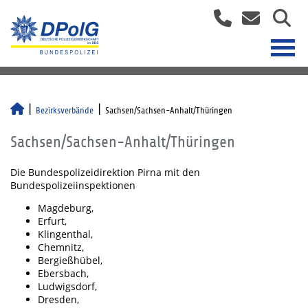
Bezirksverbände
Sachsen/Sachsen-Anhalt/Thüringen
Sachsen/Sachsen-Anhalt/Thüringen
Die Bundespolizeidirektion Pirna mit den
Bundespolizeiinspektionen
Magdeburg,
Erfurt,
Klingenthal,
Chemnitz,
Bergießhübel,
Ebersbach,
Ludwigsdorf,
Dresden,