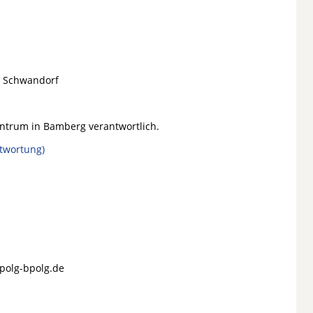
d Schwandorf
entrum in Bamberg verantwortlich.
twortung)
polg-bpolg.de