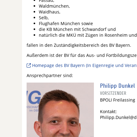
Passau,
Waldmünchen,
Waidhaus,
Selb,
Flughafen München sowie
die KB München mit Schwandorf und
natürlich die MKÜ mit Zügen in Rosenheim un
fallen in den Zuständigkeitsbereich des BV Bayern.
Außerdem ist der BV für das Aus- und Fortbildungsz
Homepage des BV Bayern (In Eigenregie und Veran
Ansprechpartner sind:
Philipp Dunkel
VORSITZENDER
BPOLI Freilassing
Kontakt:
Philipp.Dunkel@d