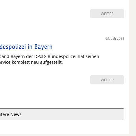
WEITER
03. Juli 2023
despolizei in Bayern
band Bayern der DPolG Bundespolizei hat seinen
rvice komplett neu aufgestellt.
WEITER
itere News