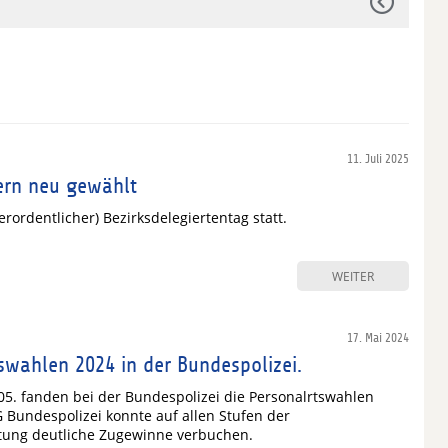
11. Juli 2025
ern neu gewählt
rordentlicher) Bezirksdelegiertentag statt.
WEITER
17. Mai 2024
swahlen 2024 in der Bundespolizei.
05. fanden bei der Bundespolizei die Personalrtswahlen
lG Bundespolizei konnte auf allen Stufen der
etung deutliche Zugewinne verbuchen.