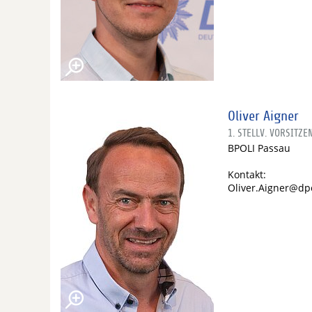
Oliver Aigner
1. STELLV. VORSITZE
BPOLI Passau
Kontakt:
Oliver.Aigner@dp