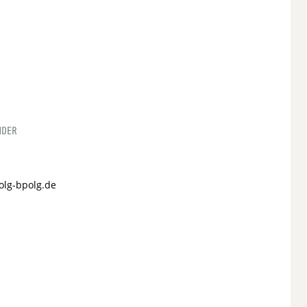
NDER
olg-bpolg.de