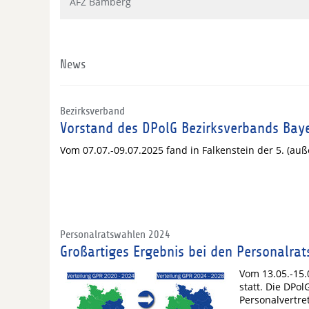
AFZ Bamberg
News
Bezirksverband
Vorstand des DPolG Bezirksverbands Bay
Vom 07.07.-09.07.2025 fand in Falkenstein der 5. (auße
Personalratswahlen 2024
Großartiges Ergebnis bei den Personalrat
Vom 13.05.-15.
statt. Die DPo
Personalvertr