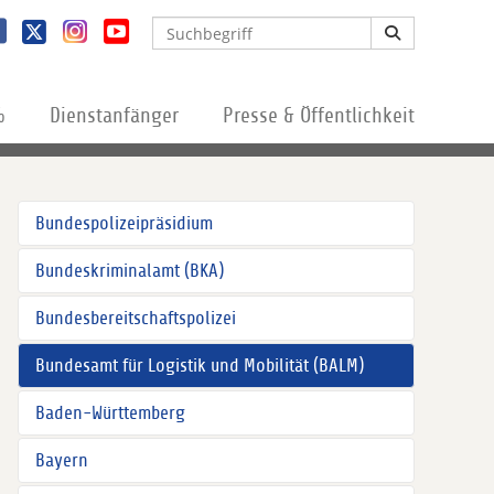
%
Dienstanfänger
Presse & Öffentlichkeit
Bundespolizeipräsidium
Bundeskriminalamt (BKA)
Bundesbereitschaftspolizei
Bundesamt für Logistik und Mobilität (BALM)
Baden-Württemberg
Bayern