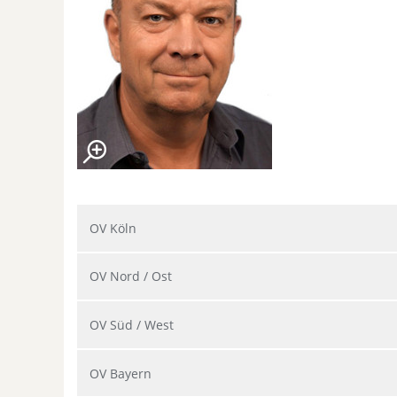
OV Köln
OV Nord / Ost
OV Süd / West
OV Bayern