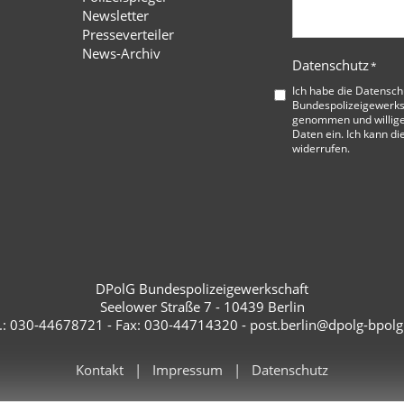
Newsletter
Presseverteiler
News-Archiv
Datenschutz
*
Ich habe die
Datensch
Bundespolizeigewerks
genommen und willige
Daten ein. Ich kann di
widerrufen.
DPolG Bundespolizeigewerkschaft
Seelower Straße 7 - 10439 Berlin
l.: 030-44678721 - Fax: 030-44714320 - post.berlin@dpolg-bpolg
Kontakt
Impressum
Datenschutz