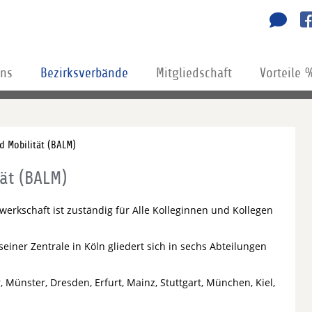
uns
Bezirksverbände
Mitgliedschaft
Vorteile 
d Mobilität (BALM)
tät (BALM)
rkschaft ist zuständig für Alle Kolleginnen und Kollegen
einer Zentrale in Köln gliedert sich in sechs Abteilungen
Münster, Dresden, Erfurt, Mainz, Stuttgart, München, Kiel,