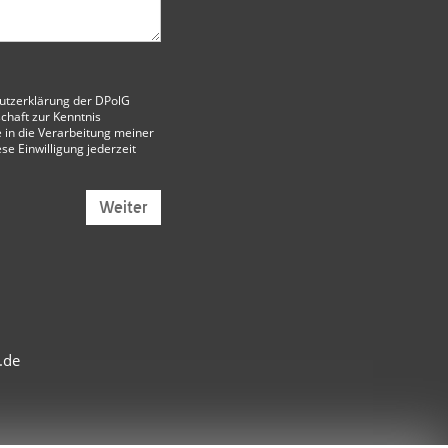
utzerklärung der DPolG
chaft
zur Kenntnis
 in die Verarbeitung meiner
ese Einwilligung jederzeit
Weiter
.de