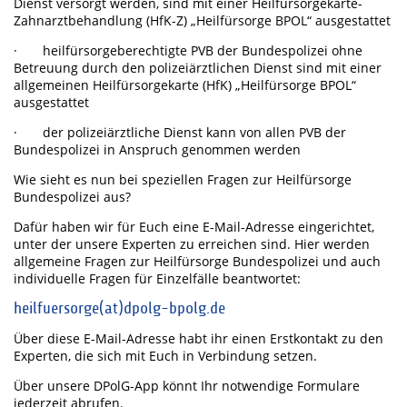
Dienst versorgt werden, sind mit einer Heilfürsorgekarte-
Zahnarztbehandlung (HfK-Z) „Heilfürsorge BPOL“ ausgestattet
· heilfürsorgeberechtigte PVB der Bundespolizei ohne
Betreuung durch den polizeiärztlichen Dienst sind mit einer
allgemeinen Heilfürsorgekarte (HfK) „Heilfürsorge BPOL“
ausgestattet
· der polizeiärztliche Dienst kann von allen PVB der
Bundespolizei in Anspruch genommen werden
Wie sieht es nun bei speziellen Fragen zur Heilfürsorge
Bundespolizei aus?
Dafür haben wir für Euch eine E-Mail-Adresse eingerichtet,
unter der unsere Experten zu erreichen sind. Hier werden
allgemeine Fragen zur Heilfürsorge Bundespolizei und auch
individuelle Fragen für Einzelfälle beantwortet:
heilfuersorge(at)dpolg-bpolg.de
Über diese E-Mail-Adresse habt ihr einen Erstkontakt zu den
Experten, die sich mit Euch in Verbindung setzen.
Über unsere DPolG-App könnt Ihr notwendige Formulare
jederzeit abrufen.