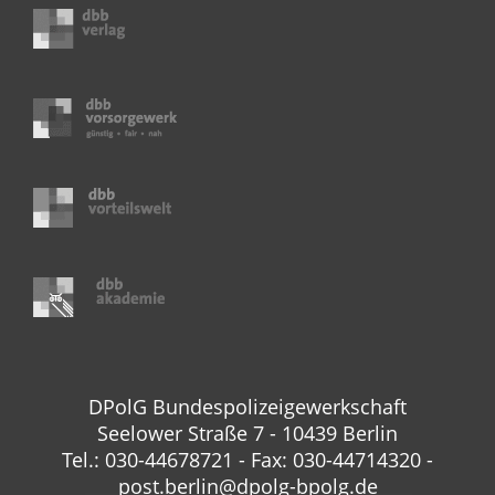
DPolG Bundespolizeigewerkschaft
Seelower Straße 7 - 10439 Berlin
Tel.: 030-44678721 - Fax: 030-44714320 -
post.berlin@dpolg-bpolg.de