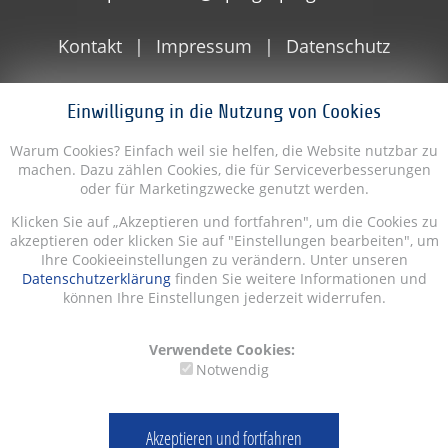
Kontakt
Impressum
Datenschutz
Einwilligung in die Nutzung von Cookies
Warum Cookies? Einfach weil sie helfen, die Website nutzbar zu
machen. Dazu zählen Cookies, die für Serviceverbesserungen
oder für Marketingzwecke genutzt werden.
Klicken Sie auf „Akzeptieren und fortfahren", um die Cookies zu
akzeptieren oder klicken Sie auf "Einstellungen bearbeiten", um
Ihre Cookieeinstellungen zu verändern. Unter unseren
Datenschutzerklärung
finden Sie weitere Informationen und
können Ihre Einstellungen jederzeit widerrufen.
Verwendete Cookies:
Notwendig
Akzeptieren und fortfahren