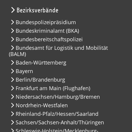
Bezirksverbände
Bundespolizeipräsidium
Bundeskriminalamt (BKA)
Bundesbereitschaftspolizei
Bundesamt für Logistik und Mobilität
(BALM)
Baden-Württemberg
Bayern
Berlin/Brandenburg
Frankfurt am Main (Flughafen)
Niedersachsen/Hamburg/Bremen
Nordrhein-Westfalen
Rheinland-Pfalz/Hessen/Saarland
Sachsen/Sachsen-Anhalt/Thüringen
Schleswig-Holstein/Mecklenburg-