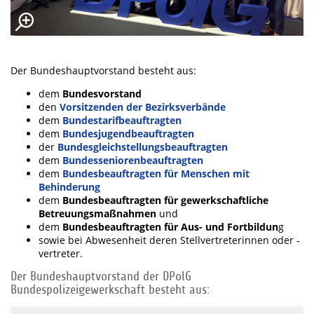
Der Bundeshauptvorstand besteht aus:
dem
Bundesvorstand
den
Vorsitzenden der Bezirksverbände
dem
Bundestarifbeauftragten
dem
Bundesjugendbeauftragten
der
Bundesgleichstellungsbeauftragten
dem
Bundesseniorenbeauftragten
dem
Bundesbeauftragten für Menschen mit
Behinderung
dem
Bundesbeauftragten für gewerkschaftliche
Betreuungsmaßnahmen
und
dem
Bundesbeauftragten für Aus- und Fortbildun
g
sowie bei Abwesenheit deren Stellvertreterinnen oder -
vertreter.
Der Bundeshauptvorstand der DPolG
Bundespolizeigewerkschaft besteht aus: