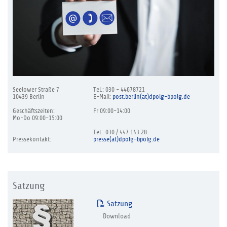
Seelower Straße 7
Tel.: 030 - 44678721
10439 Berlin
E-Mail:
post.berlin(at)dpolg-bpolg.de
Geschäftszeiten:
Fr 09:00-14:00
Mo-Do 09:00-15:00
Tel.: 030 / 447 143 28
Pressekontakt:
presse(at)dpolg-bpolg.de
Satzung
Satzung
Download