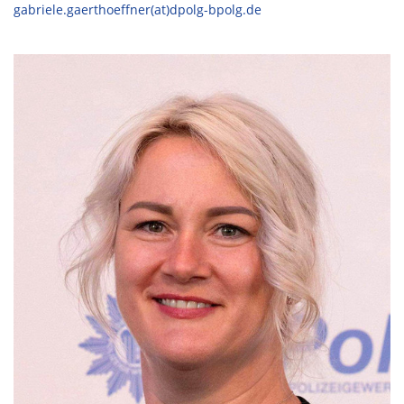
gabriele.gaerthoeffner(at)dpolg-bpolg.de