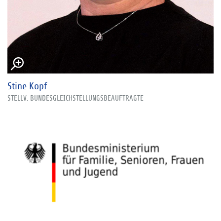
Stine Kopf
STELLV. BUNDESGLEICHSTELLUNGSBEAUFTRAGTE