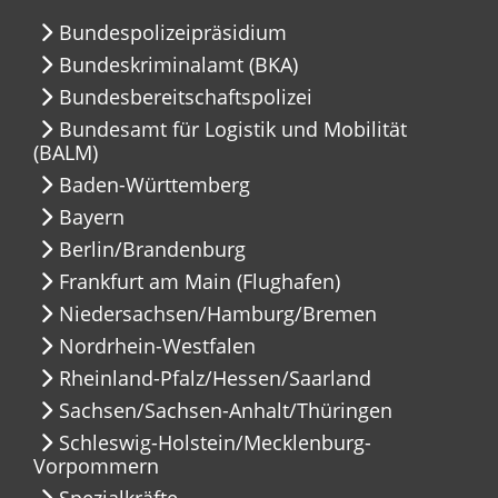
Bundespolizeipräsidium
Bundeskriminalamt (BKA)
Bundesbereitschaftspolizei
Bundesamt für Logistik und Mobilität
(BALM)
Baden-Württemberg
Bayern
Berlin/Brandenburg
Frankfurt am Main (Flughafen)
Niedersachsen/Hamburg/Bremen
Nordrhein-Westfalen
Rheinland-Pfalz/Hessen/Saarland
Sachsen/Sachsen-Anhalt/Thüringen
Schleswig-Holstein/Mecklenburg-
Vorpommern
Spezialkräfte