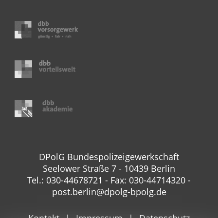
DPolG Bundespolizeigewerkschaft
Seelower Straße 7 - 10439 Berlin
Tel.: 030-44678721 - Fax: 030-44714320 -
post.berlin@dpolg-bpolg.de
Kontakt
Impressum
Datenschutz