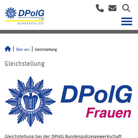
Über uns
Gleichstellung
Gleichstellung
Gleichstellung bei der DPolG Bundespolizeigewerkschaft