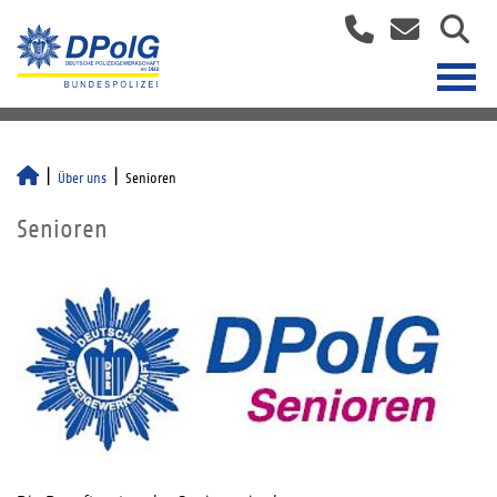
Über uns
Senioren
Senioren