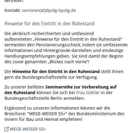
vertreten.
Kontakt:
senioren(at)dpolg-bpolg.de
Hinweise für den Eintritt in den Ruhestand
Die akribisch recherchierten und umfassend
aufbereiteten „Hinweise für den Eintritt in den Ruhestand“
vermeiden den Pensionierungsschock, indem sie umfassende
Informationen und Hintergründe darstellen und eindeutige
Handlungsempfehlungen geben. Sie sind damit der Beginn
des zuvor genannten „Blickes nach vorne“!
Die
Hinweise für den Eintritt in den Ruhestand
stellt Ihnen
gern die Bundesgeschäftsstelle zur Verfügung.
Zu unserer belibten
Seminarreihe zur Vorbereitung auf
den Ruhestand
können Sie sich bei
Frau Göhler
in der
Bundesgeschäftsstelle Berlin anmelden.
Ergänzend zu unseren Informationen können wir die
Broschüre: "WEGE-WEISER 55+" des Bundesministerium des
Innern für Bau und Heimat empfehlen!
WEGE-WEISER 55+