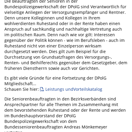
Die Beauftragten der Senioren in der
Bundespolizeigewerkschaft der DPolG sind Verantwortlich für
vielseitige Anliegen der Versorgungsempfänger und Rentner.
Denn unsere Kolleginnen und Kollegen in Ihrem
wohlverdienten Ruhestand oder in der Rente haben einen
Anspruch auf sachkundig und nachhaltige Vertretung auch
im politischen Raum. Denn nach wie vor gilt: Interessen
gegenüber der Politik können - wie im Berufsleben - auch im
Ruhestand nicht von einer Einzelperson wirksam
durchgesetzt werden. Dies gilt zum Beispiel für die
Durchsetzung von Grundsatzfragen des Versorgungs-,
Renten- und Beihilferechts gegenüber dem Gesetzgeber, dem
früheren Dienstherrn sowie auch vor Gerichten.
Es gibt viele Gründe für eine Fortsetzung der DPolG
Mitgliedschaft...
Schauen Sie hier:
Leistungs und
Vorteilskatalog
Die Seniorenbeauftragten in den Bezirksverbänden sind
Ansprechpartner für alle Themen im Zusammenhang mit
dem bevorstehenden Ruhestand oder der Rente und werden
im Bundeshauptvorstand der DPolG
Bundespolizeigewerkschaft von dem
Bundesseniorenbeauftragten Andreas Mönkemeyer