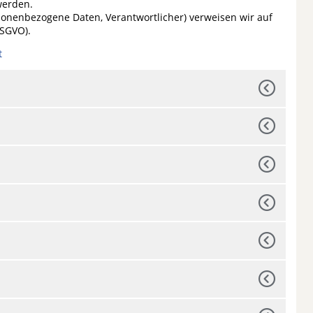
werden.
rsonenbezogene Daten, Verantwortlicher) verweisen wir auf
DSGVO).
t