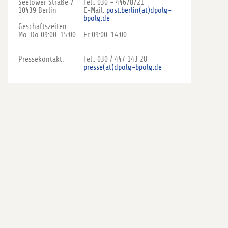
Seelower Straße 7
Tel.: 030 - 44678721
10439 Berlin
E-Mail:
post.berlin(at)dpolg-
bpolg.de
Geschäftszeiten:
Mo-Do 09:00-15:00
Fr 09:00-14:00
Pressekontakt:
Tel.: 030 / 447 143 28
presse(at)dpolg-bpolg.de