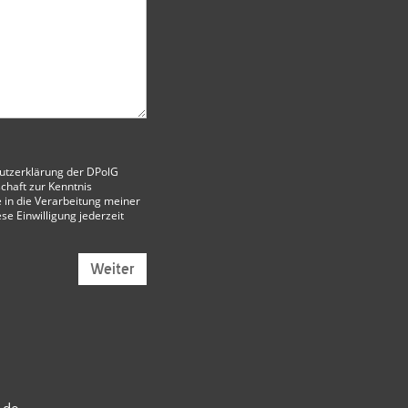
utzerklärung der DPolG
chaft
zur Kenntnis
 in die Verarbeitung meiner
ese Einwilligung jederzeit
Weiter
.de