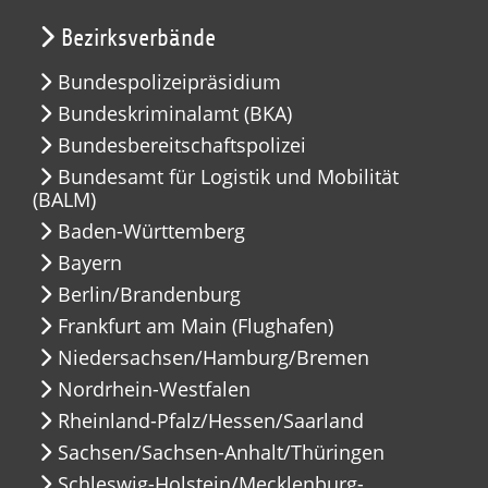
Bezirksverbände
Bundespolizeipräsidium
Bundeskriminalamt (BKA)
Bundesbereitschaftspolizei
Bundesamt für Logistik und Mobilität
(BALM)
Baden-Württemberg
Bayern
Berlin/Brandenburg
Frankfurt am Main (Flughafen)
Niedersachsen/Hamburg/Bremen
Nordrhein-Westfalen
Rheinland-Pfalz/Hessen/Saarland
Sachsen/Sachsen-Anhalt/Thüringen
Schleswig-Holstein/Mecklenburg-