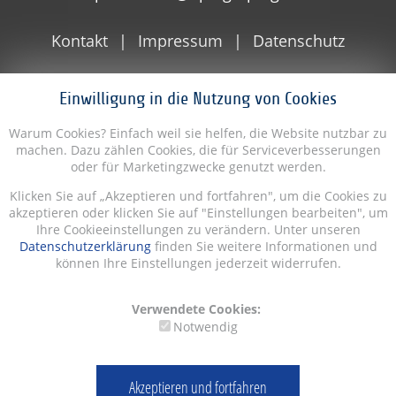
Kontakt
Impressum
Datenschutz
Einwilligung in die Nutzung von Cookies
Warum Cookies? Einfach weil sie helfen, die Website nutzbar zu
machen. Dazu zählen Cookies, die für Serviceverbesserungen
oder für Marketingzwecke genutzt werden.
Klicken Sie auf „Akzeptieren und fortfahren", um die Cookies zu
akzeptieren oder klicken Sie auf "Einstellungen bearbeiten", um
Ihre Cookieeinstellungen zu verändern. Unter unseren
Datenschutzerklärung
finden Sie weitere Informationen und
können Ihre Einstellungen jederzeit widerrufen.
Verwendete Cookies:
Notwendig
Akzeptieren und fortfahren