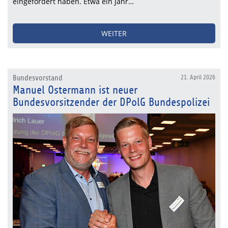
eingefordert haben. Etwa ein Jahr…
WEITER
Bundesvorstand
21. April 2026
Manuel Ostermann ist neuer
Bundesvorsitzender der DPolG Bundespolizei