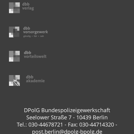
DPolG Bundespolizeigewerkschaft
Seelower Straße 7 - 10439 Berlin
Tel.: 030-44678721 - Fax: 030-44714320 -
post.berlin@dpolg-bpolg.de