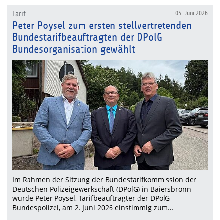
Tarif
05. Juni 2026
Peter Poysel zum ersten stellvertretenden
Bundestarifbeauftragten der DPolG
Bundesorganisation gewählt
Im Rahmen der Sitzung der Bundestarifkommission der
Deutschen Polizeigewerkschaft (DPolG) in Baiersbronn
wurde Peter Poysel, Tarifbeauftragter der DPolG
Bundespolizei, am 2. Juni 2026 einstimmig zum…