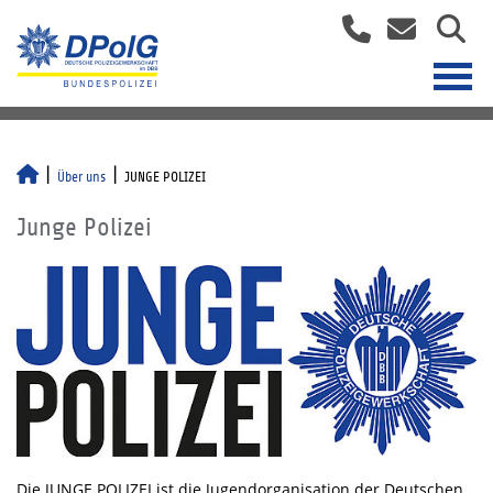
Über uns
JUNGE POLIZEI
Junge Polizei
Die JUNGE POLIZEI ist die Jugendorganisation der Deutschen