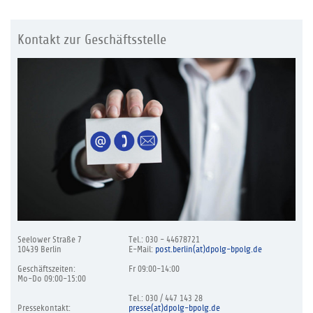
Kontakt zur Geschäftsstelle
Seelower Straße 7
Tel.: 030 - 44678721
10439 Berlin
E-Mail:
post.berlin(at)dpolg-bpolg.de
Geschäftszeiten:
Fr 09:00-14:00
Mo-Do 09:00-15:00
Tel.: 030 / 447 143 28
Pressekontakt:
presse(at)dpolg-bpolg.de