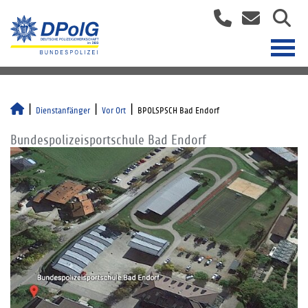
Dienstanfänger
Vor Ort
BPOLSPSCH Bad Endorf
Bundespolizeisportschule Bad Endorf