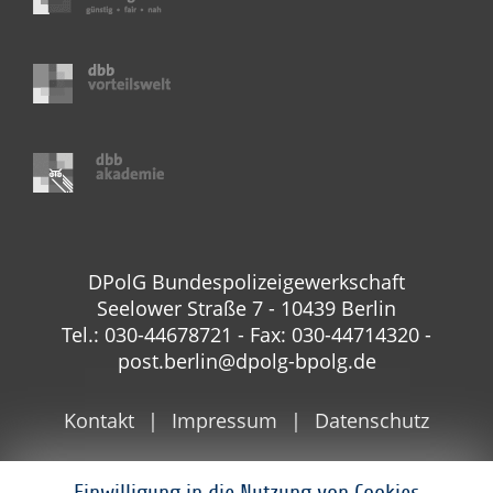
DPolG Bundespolizeigewerkschaft
Seelower Straße 7 - 10439 Berlin
Tel.: 030-44678721 - Fax: 030-44714320 -
post.berlin@dpolg-bpolg.de
Kontakt
Impressum
Datenschutz