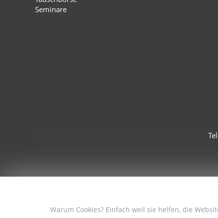
Seminare
Te
Warum Cookies? Einfach weil sie helfen, die Websi