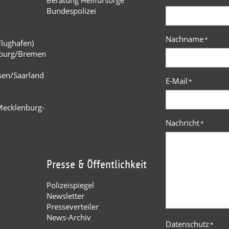
Bundespolizei
Nachname
*
Flughafen)
burg/Bremen
n
sen/Saarland
E-Mail
*
Mecklenburg-
Nachricht
*
Presse & Öffentlichkeit
Polizeispiegel
Newsletter
Presseverteiler
News-Archiv
Datenschutz
*