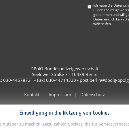
Ich habe die
Datensch
Bundespolizeigewerks
genommen und willige
Daten ein. Ich kann di
widerrufen.
DPolG Bundespolizeigewerkschaft
Seelower Straße 7 - 10439 Berlin
l.: 030-44678721 - Fax: 030-44714320 - post.berlin@dpolg-bpolg
Kontakt
Impressum
Datenschutz
Einwilligung in die Nutzung von Cookies
te nutzbar zu machen. Dazu zählen Cookies, die für Serviceverbe