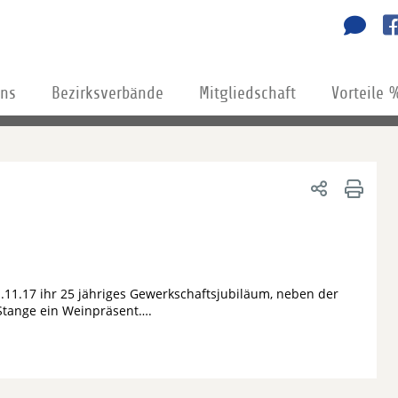
uns
Bezirksverbände
Mitgliedschaft
Vorteile 
.11.17 ihr 25 jähriges Gewerkschaftsjubiläum, neben der
Stange ein Weinpräsent….