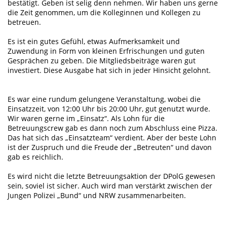
bestätigt. Geben ist selig denn nehmen. Wir haben uns gerne
die Zeit genommen, um die Kolleginnen und Kollegen zu
betreuen.
Es ist ein gutes Gefühl, etwas Aufmerksamkeit und
Zuwendung in Form von kleinen Erfrischungen und guten
Gesprächen zu geben. Die Mitgliedsbeiträge waren gut
investiert. Diese Ausgabe hat sich in jeder Hinsicht gelohnt.
Es war eine rundum gelungene Veranstaltung, wobei die
Einsatzzeit, von 12:00 Uhr bis 20:00 Uhr, gut genutzt wurde.
Wir waren gerne im „Einsatz“. Als Lohn für die
Betreuungscrew gab es dann noch zum Abschluss eine Pizza.
Das hat sich das „Einsatzteam“ verdient. Aber der beste Lohn
ist der Zuspruch und die Freude der „Betreuten“ und davon
gab es reichlich.
Es wird nicht die letzte Betreuungsaktion der DPolG gewesen
sein, soviel ist sicher. Auch wird man verstärkt zwischen der
Jungen Polizei „Bund“ und NRW zusammenarbeiten.