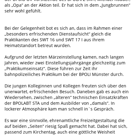
als „Opa“ an der Aktion teil. Er hat sich in dem „Jungbrunnen“
sehr wohl gefühlt.
Bei der Gelegenheit bot es sich an, dass im Rahmen einer
„besonders erfrischenden Dienstaufsicht“ gleich die
Praktikanten des SWT 16 und SWT 17 I aus ihrem
Heimatstandort betreut wurden.
Aufgrund der letzten Märzeinstellung kamen, nach langen
Jahren, wieder zwei Einstellungsjahrgänge gleichzeitig zum
„Praktikumseinsatz“. Diese führen zur Zeit ihr
bahnpolizeiliches Praktikum bei der BPOLI Münster durch.
Die jungen Kolleginnen und Kollegen freuten sich über den
unerwartet, erfrischenden Besuch. Daneben gab es auch ein
Wiedersehen, zwischen „älteren“ technischen Einsatzkräften
der BPOLABT STA und dem Ausbilder von „damals“. In
lockerer Atmosphäre kam man schnell in`s Gespräch.
Es war eine sinnvolle, ehrenamtliche Freizeitgestaltung die
auf beiden „Seiten“ riesig Spaß gemacht hat. Dabei hat sich,
passend zum Kirchentag, auch eine göttliche Weisheit