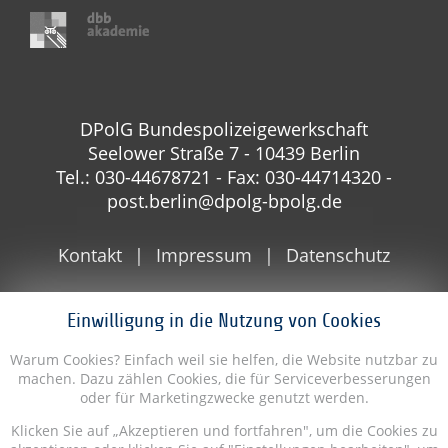
DPolG Bundespolizeigewerkschaft
Seelower Straße 7 - 10439 Berlin
Tel.: 030-44678721 - Fax: 030-44714320 -
post.berlin@dpolg-bpolg.de
Kontakt
Impressum
Datenschutz
Einwilligung in die Nutzung von Cookies
Warum Cookies? Einfach weil sie helfen, die Website nutzbar zu
machen. Dazu zählen Cookies, die für Serviceverbesserungen
oder für Marketingzwecke genutzt werden.
Klicken Sie auf „Akzeptieren und fortfahren", um die Cookies zu