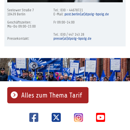
Seelower Straße 7
Tel.: 030 - 44678721
10439 Berlin
E-Mail:
post.berlin(at)dpolg-bpolg.de
Geschäftszeiten:
Fr 09:00-14:00
Mo-Do 09:00-15:00
Tel.: 030 / 447 143 28
Pressekontakt:
presse(at)dpolg-bpolg.de
Alles zum Thema Tarif