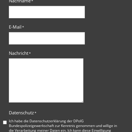
Nachname
*
E-Mail
*
Nachricht
*
Datenschutz
*
Ich habe die
Datenschutzerklärung der DPolG
Bundespolizeigewerkschaft
zur Kenntnis genommen und willige in
die Verarbeitung meiner Daten ein. Ich kann diese Einwilligung