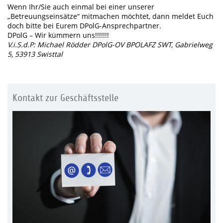
Wenn Ihr/Sie auch einmal bei einer unserer
„Betreuungseinsätze“ mitmachen möchtet, dann meldet Euch
doch bitte bei Eurem DPolG-Ansprechpartner.
DPolG – Wir kümmern uns!!!!!!!
V.i.S.d.P: Michael Rödder DPolG-OV BPOLAFZ SWT, Gabrielweg
5, 53913 Swisttal
Kontakt zur Geschäftsstelle