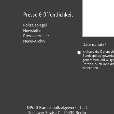
Presse & Öffentlichkeit
Polizeispiegel
Newsletter
Presseverteiler
News-Archiv
Datenschutz
*
Ich habe die
Datensch
Bundespolizeigewerks
genommen und willige
Daten ein. Ich kann di
widerrufen.
DPolG Bundespolizeigewerkschaft
Seelower Straße 7 - 10439 Berlin