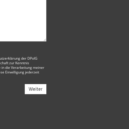
utzerklärung der DPolG
chaft
zur Kenntnis
 in die Verarbeitung meiner
ese Einwilligung jederzeit
Weiter