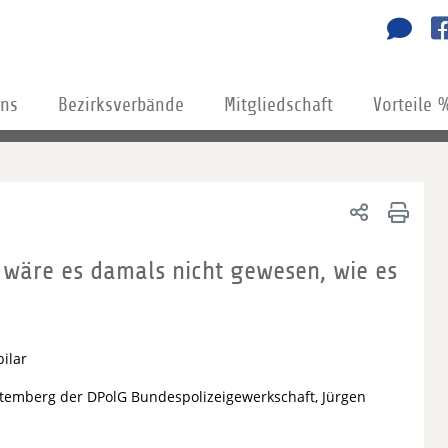
uns
Bezirksverbände
Mitgliedschaft
Vorteile 
t, wäre es damals nicht gewesen, wie es
bilar
ttemberg der DPolG Bundespolizeigewerkschaft, Jürgen