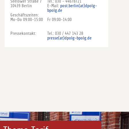
Seelower Straße 7
Tel.: 030 - 44678721
10439 Berlin
E-Mail:
post.berlin(at)dpolg-
bpolg.de
Geschäftszeiten:
Mo-Do 09:00-15:00
Fr 09:00-14:00
Pressekontakt:
Tel.: 030 / 447 143 28
presse(at)dpolg-bpolg.de