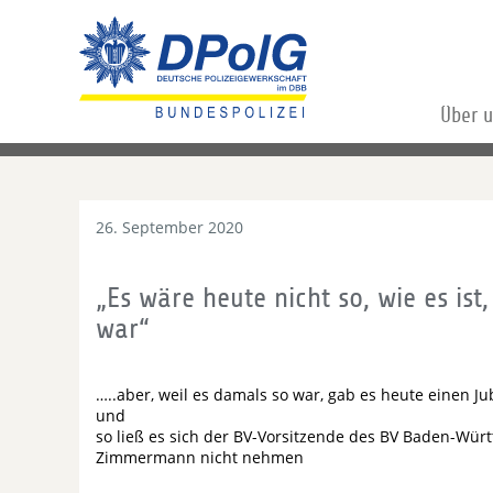
Über 
26. September 2020
„Es wäre heute nicht so, wie es is
war“
…..aber, weil es damals so war, gab es heute einen Ju
und
so ließ es sich der BV-Vorsitzende des BV Baden-Wür
Zimmermann nicht nehmen