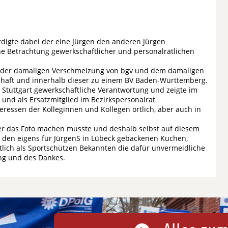
igte dabei der eine Jürgen den anderen Jürgen
sche Betrachtung gewerkschaftlicher und personalrätlichen
bei der damaligen Verschmelzung von bgv und dem damaligen
haft und innerhalb dieser zu einem BV Baden-Württemberg.
r Stuttgart gewerkschaftliche Verantwortung und zeigte im
 und als Ersatzmitglied im Bezirkspersonalrat
ressen der Kolleginnen und Kollegen örtlich, aber auch in
eider das Foto machen musste und deshalb selbst auf diesem
Z, den eigens für JürgenS in Lübeck gebackenen Kuchen,
ich als Sportschützen Bekannten die dafür unvermeidliche
ng und des Dankes.