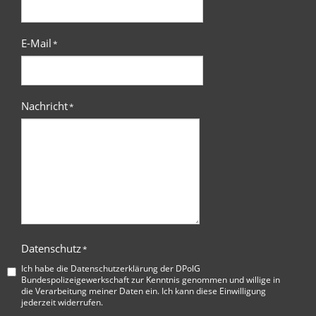
E-Mail
*
Nachricht
*
Datenschutz
*
Ich habe die
Datenschutzerklärung der DPolG
Bundespolizeigewerkschaft
zur Kenntnis genommen und willige in
die Verarbeitung meiner Daten ein. Ich kann diese Einwilligung
jederzeit widerrufen.