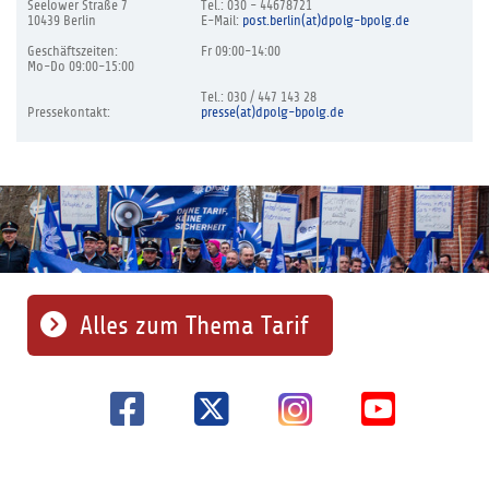
Seelower Straße 7
Tel.: 030 - 44678721
10439 Berlin
E-Mail:
post.berlin(at)dpolg-bpolg.de
Geschäftszeiten:
Fr 09:00-14:00
Mo-Do 09:00-15:00
Tel.: 030 / 447 143 28
Pressekontakt:
presse(at)dpolg-bpolg.de
Alles zum Thema Tarif