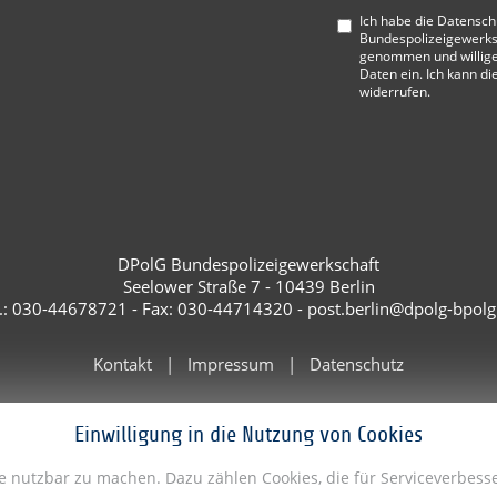
Ich habe die
Datensch
Bundespolizeigewerks
genommen und willige
Daten ein. Ich kann di
widerrufen.
DPolG Bundespolizeigewerkschaft
Seelower Straße 7 - 10439 Berlin
l.: 030-44678721 - Fax: 030-44714320 - post.berlin@dpolg-bpolg
Kontakt
Impressum
Datenschutz
Einwilligung in die Nutzung von Cookies
te nutzbar zu machen. Dazu zählen Cookies, die für Serviceverbe