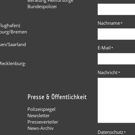
Bundespolizei
Nachname
*
Flughafen)
burg/Bremen
n
sen/Saarland
E-Mail
*
Mecklenburg-
Nachricht
*
Presse & Öffentlichkeit
Polizeispiegel
Newsletter
Presseverteiler
News-Archiv
Datenschutz
*