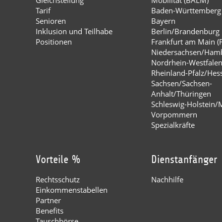
Tarif
Baden-Württemberg
Senioren
Bayern
Inklusion und Teilhabe
Berlin/Brandenburg
Positionen
Frankfurt am Main (
Niedersachsen/Ham
Nordrhein-Westfale
Rheinland-Pfalz/Hes
Sachsen/Sachsen-
Anhalt/Thüringen
Schleswig-Holstein/
Vorpommern
Spezialkräfte
Vorteile %
Dienstanfänger
Rechtsschutz
Nachhilfe
Einkommenstabellen
Partner
Benefits
Tauschbörse