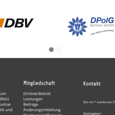
Mitgliedschaft
Kontakt
dium
(Online)-Beitritt
(BKA)
Leistungen
Die mit * markierten F
olizei
Beiträge
tik und
Änderungsmitteilung
Vorname
*
Beratung Heilfürsorge