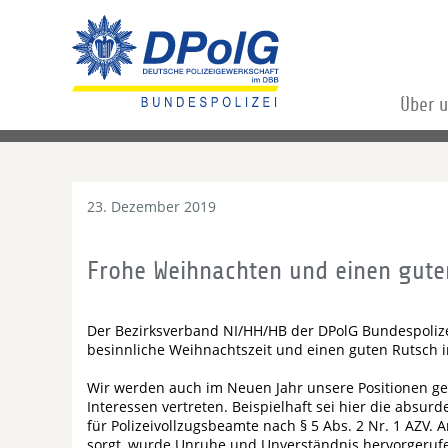
Über 
23. Dezember 2019
Frohe Weihnachten und einen gute
Der Bezirksverband NI/HH/HB der DPolG Bundespolize
besinnliche Weihnachtszeit und einen guten Rutsch i
Wir werden auch im Neuen Jahr unsere Positionen g
Interessen vertreten. Beispielhaft sei hier die absu
für Polizeivollzugsbeamte nach § 5 Abs. 2 Nr. 1 AZV. 
sorgt, wurde Unruhe und Unverständnis hervorgeruf