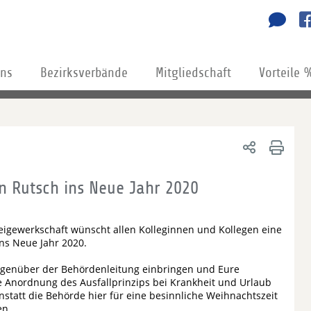
uns
Bezirksverbände
Mitgliedschaft
Vorteile 
n Rutsch ins Neue Jahr 2020
igewerkschaft wünscht allen Kolleginnen und Kollegen eine
ns Neue Jahr 2020.
egenüber der Behördenleitung einbringen und Eure
rde Anordnung des Ausfallprinzips bei Krankheit und Urlaub
Anstatt die Behörde hier für eine besinnliche Weihnachtszeit
en.