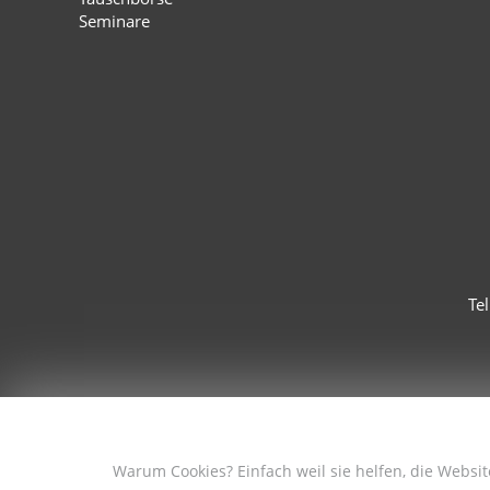
Seminare
Te
Warum Cookies? Einfach weil sie helfen, die Websi