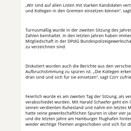
„Wir sind auf allen Listen mit starken Kandidaten ver
und Kollegen in den Gremien einsetzen können“, sagt
Turnusmäßig wurde in der zweiten Sitzung des Jahres
Zahlen beinhaltet. In den letzten Jahren haben immer
Mitgliedschaft in der DPolG Bundespolizeigewerkscha
zu verzeichnen sind.
Diskutiert wurden auch die Berichte aus den versch
Aufbruchstimmung zu spüren ist. „Die Kollegen erke
dran sind und sich für sie einsetzen“, sagt Czirr zufr
Feierlich wurde es am zweiten Tag der Sitzung, als v
verabschiedet wurden. Mit Harald Schaefer geht ein 
seinen verdienten Ruhestand und nahm ein letztes Ma
hatte seine gewerkschaftlichen Spuren in über vier 
und die letzten Jahre am Hamburger Flughafen hinter
wieder wichtige Themen angeschoben und sich für die