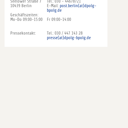
Seelower Straße 7
Tel.: 030 - 44678721
10439 Berlin
E-Mail:
post.berlin(at)dpolg-
bpolg.de
Geschäftszeiten:
Mo-Do 09:00-15:00
Fr 09:00-14:00
Pressekontakt:
Tel.: 030 / 447 143 28
presse(at)dpolg-bpolg.de