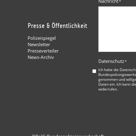
Nachricht
*
Presse & Öffentlichkeit
Polizeispiegel
Newsletter
Presseverteiler
News-Archiv
Datenschutz
*
Ich habe die
Datensch
Bundespolizeigewerks
genommen und willige
Daten ein. Ich kann di
widerrufen.