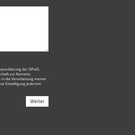
utzerklärung der DPolG
chaft
zur Kenntnis
 in die Verarbeitung meiner
ese Einwilligung jederzeit
Weiter