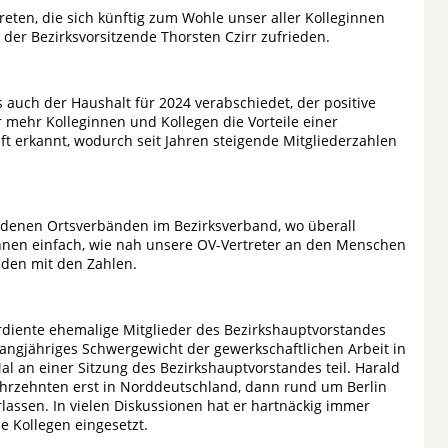
treten, die sich künftig zum Wohle unser aller Kolleginnen
 der Bezirksvorsitzende Thorsten Czirr zufrieden.
 auch der Haushalt für 2024 verabschiedet, der positive
 mehr Kolleginnen und Kollegen die Vorteile einer
ft erkannt, wodurch seit Jahren steigende Mitgliederzahlen
iedenen Ortsverbänden im Bezirksverband, wo überall
nnen einfach, wie nah unsere OV-Vertreter an den Menschen
ieden mit den Zahlen.
erdiente ehemalige Mitglieder des Bezirkshauptvorstandes
langjähriges Schwergewicht der gewerkschaftlichen Arbeit in
l an einer Sitzung des Bezirkshauptvorstandes teil. Harald
Jahrzehnten erst in Norddeutschland, dann rund um Berlin
lassen. In vielen Diskussionen hat er hartnäckig immer
 Kollegen eingesetzt.