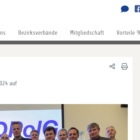
uns
Bezirksverbände
Mitgliedschaft
Vorteile 
2024 auf