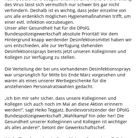
des Virus lässt sich vermutlich nur schwer bis gar nicht
verhindern. Deshalb ist es wichtig, dass jeder einzelne von
uns alle erdenklich möglichen Hygienemaßnahmen trifft, um
einer evtl. Infektion vorzubeugen.
Unser aller Gesundheit hat für die DPolG
Bundespolizeigewerkschaft absolute Priorität! Vor dem
Hintergrund knapp werdender Desinfektionsmittel haben wir
uns entschieden, alle zur Verfügung stehenden
Desinfektionssprays bereits jetzt unseren Kolleginnen und
Kollegen zur Verfügung zu stellen.
Die Verteilung der bei uns vorhandenen Desinfektionssprays
war ursprünglich für Mitte bis Ende März vorgesehen und
waren als eines unserer Werbegeschenke für die
anstehenden Personalratswahlen gedacht.
„Ich bin mir sehr sicher, dass unsere Kolleginnen und
Kollegen sich auch noch im Mai an diese Aktion erinnern
werden!“, sagt Heiko Teggatz, Bundesvorsitzender der DPolG
Bundespolizeigewerkschaft „Wahlkampf hin oder her! Die
Gesundheit unserer Kolleginnen und Kollegen ist wichtiger
als alles andere!“, betont der Gewerkschaftschef.