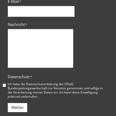
E-Mail
*
Nachricht
*
Datenschutz
*
Ich habe die
Datenschutzerklärung der DPolG
Bundespolizeigewerkschaft
zur Kenntnis genommen und willige in
die Verarbeitung meiner Daten ein. Ich kann diese Einwilligung
jederzeit widerrufen.
Weiter