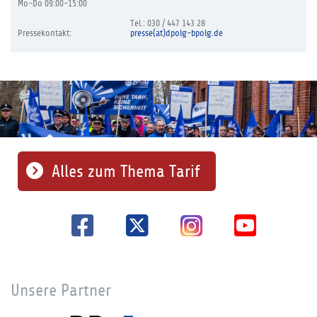
Mo-Do 09:00-15:00
Tel.: 030 / 447 143 28
Pressekontakt:
presse(at)dpolg-bpolg.de
Alles zum Thema Tarif
Unsere Partner