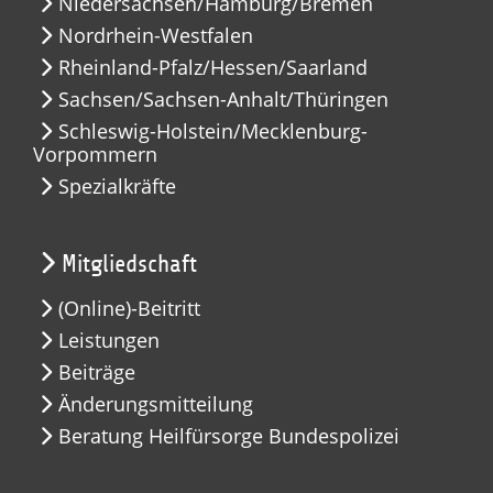
Niedersachsen/Hamburg/Bremen
Nordrhein-Westfalen
Rheinland-Pfalz/Hessen/Saarland
Sachsen/Sachsen-Anhalt/Thüringen
Schleswig-Holstein/Mecklenburg-
Vorpommern
Spezialkräfte
Mitgliedschaft
(Online)-Beitritt
Leistungen
Beiträge
Änderungsmitteilung
Beratung Heilfürsorge Bundespolizei