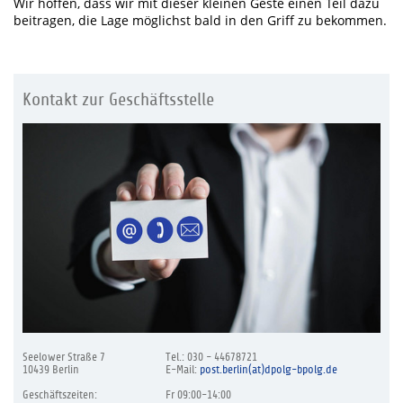
Wir hoffen, dass wir mit dieser kleinen Geste einen Teil dazu
beitragen, die Lage möglichst bald in den Griff zu bekommen.
Kontakt zur Geschäftsstelle
Seelower Straße 7
Tel.: 030 - 44678721
10439 Berlin
E-Mail:
post.berlin(at)dpolg-bpolg.de
Geschäftszeiten:
Fr 09:00-14:00