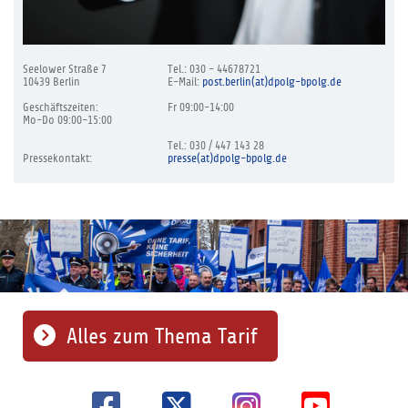
Seelower Straße 7
Tel.: 030 - 44678721
10439 Berlin
E-Mail:
post.berlin(at)dpolg-bpolg.de
Geschäftszeiten:
Fr 09:00-14:00
Mo-Do 09:00-15:00
Tel.: 030 / 447 143 28
Pressekontakt:
presse(at)dpolg-bpolg.de
Alles zum Thema Tarif