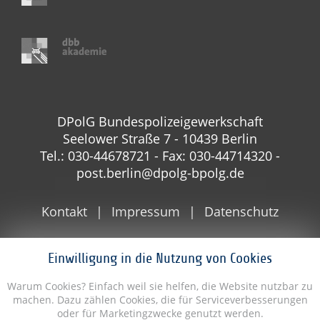
DPolG Bundespolizeigewerkschaft
Seelower Straße 7 - 10439 Berlin
Tel.: 030-44678721 - Fax: 030-44714320 -
post.berlin@dpolg-bpolg.de
Kontakt
Impressum
Datenschutz
Einwilligung in die Nutzung von Cookies
Warum Cookies? Einfach weil sie helfen, die Website nutzbar zu
machen. Dazu zählen Cookies, die für Serviceverbesserungen
oder für Marketingzwecke genutzt werden.