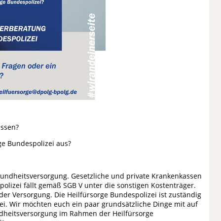
issen?
rge Bundespolizei aus?
sundheitsversorgung. Gesetzliche und private Krankenkassen
polizei fällt gemäß SGB V unter die sonstigen Kostenträger.
er Versorgung. Die Heilfürsorge Bundespolizei ist zuständig
zei. Wir möchten euch ein paar grundsätzliche Dinge mit auf
dheitsversorgung im Rahmen der Heilfürsorge