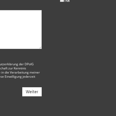
utzerklärung der DPolG
chaft
zur Kenntnis
 in die Verarbeitung meiner
ese Einwilligung jederzeit
Weiter