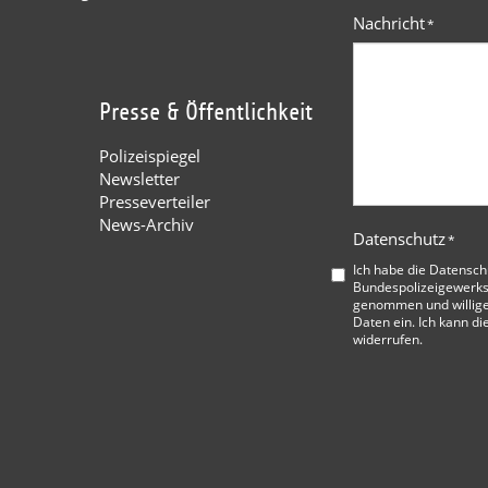
Nachricht
*
Presse & Öffentlichkeit
Polizeispiegel
Newsletter
Presseverteiler
News-Archiv
Datenschutz
*
Ich habe die
Datensch
Bundespolizeigewerks
genommen und willige
Daten ein. Ich kann di
widerrufen.