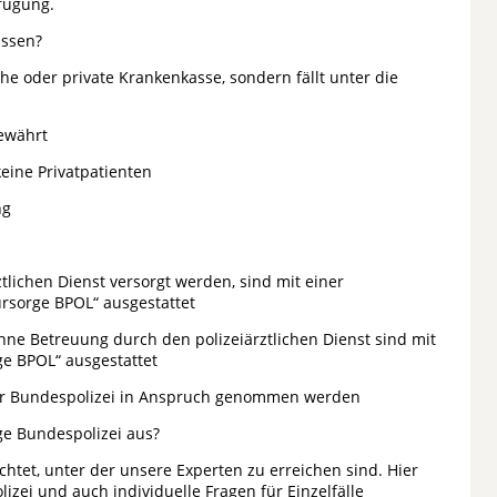
fügung.
issen?
he oder private Krankenkasse, sondern fällt unter die
ewährt
eine Privatpatienten
ng
lichen Dienst versorgt werden, sind mit einer
ürsorge BPOL“ ausgestattet
ne Betreuung durch den polizeiärztlichen Dienst sind mit
ge BPOL“ ausgestattet
der Bundespolizei in Anspruch genommen werden
rge Bundespolizei aus?
chtet, unter der unsere Experten zu erreichen sind. Hier
zei und auch individuelle Fragen für Einzelfälle