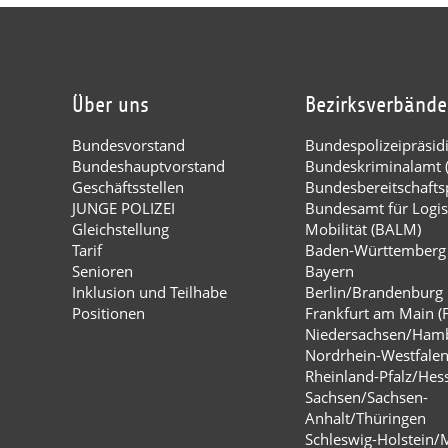
Über uns
Bezirksverbände
Bundesvorstand
Bundespolizeipräsi
Bundeshauptvorstand
Bundeskriminalamt 
Geschäftsstellen
Bundesbereitschaftsp
JUNGE POLIZEI
Bundesamt für Logis
Gleichstellung
Mobilität (BALM)
Tarif
Baden-Württemberg
Senioren
Bayern
Inklusion und Teilhabe
Berlin/Brandenburg
Positionen
Frankfurt am Main (
Niedersachsen/Ham
Nordrhein-Westfale
Rheinland-Pfalz/Hes
Sachsen/Sachsen-
Anhalt/Thüringen
Schleswig-Holstein/