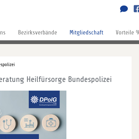
uns
Bezirksverbände
Mitgliedschaft
Vorteile 
spolizei
eratung Heilfürsorge Bundespolizei