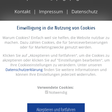
Kontakt
Impressum
Datenschutz
Einwilligung in die Nutzung von Cookies
Warum Cookies? Einfach weil sie helfen, die Website nutzbar zu
machen. Dazu zählen Cookies, die für Serviceverbesserungen
oder für Marketingzwecke genutzt werden.
Klicken Sie auf „Akzeptieren und fortfahren", um die Cookies zu
akzeptieren oder klicken Sie auf "Einstellungen bearbeiten", um
Ihre Cookieeinstellungen zu verändern. Unter unseren
Datenschutzerklärung
finden Sie weitere Informationen und
können Ihre Einstellungen jederzeit widerrufen.
Verwendete Cookies:
Notwendig
Akzeptieren und fortfahren