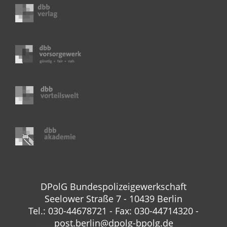
DPolG Bundespolizeigewerkschaft
Seelower Straße 7 - 10439 Berlin
Tel.: 030-44678721 - Fax: 030-44714320 -
post.berlin@dpolg-bpolg.de