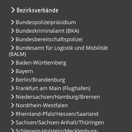
Bezirksverbände
Bundespolizeipräsidium
Bundeskriminalamt (BKA)
Bundesbereitschaftspolizei
Bundesamt für Logistik und Mobilität
(BALM)
Baden-Württemberg
Bayern
Berlin/Brandenburg
Frankfurt am Main (Flughafen)
Niedersachsen/Hamburg/Bremen
Nordrhein-Westfalen
Rheinland-Pfalz/Hessen/Saarland
Sachsen/Sachsen-Anhalt/Thüringen
Schleswig-Holstein/Mecklenburg-