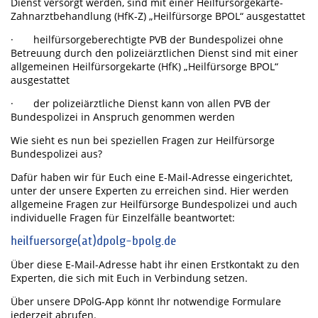
Dienst versorgt werden, sind mit einer Heilfürsorgekarte-
Zahnarztbehandlung (HfK-Z) „Heilfürsorge BPOL“ ausgestattet
· heilfürsorgeberechtigte PVB der Bundespolizei ohne
Betreuung durch den polizeiärztlichen Dienst sind mit einer
allgemeinen Heilfürsorgekarte (HfK) „Heilfürsorge BPOL“
ausgestattet
· der polizeiärztliche Dienst kann von allen PVB der
Bundespolizei in Anspruch genommen werden
Wie sieht es nun bei speziellen Fragen zur Heilfürsorge
Bundespolizei aus?
Dafür haben wir für Euch eine E-Mail-Adresse eingerichtet,
unter der unsere Experten zu erreichen sind. Hier werden
allgemeine Fragen zur Heilfürsorge Bundespolizei und auch
individuelle Fragen für Einzelfälle beantwortet:
heilfuersorge(at)dpolg-bpolg.de
Über diese E-Mail-Adresse habt ihr einen Erstkontakt zu den
Experten, die sich mit Euch in Verbindung setzen.
Über unsere DPolG-App könnt Ihr notwendige Formulare
jederzeit abrufen.