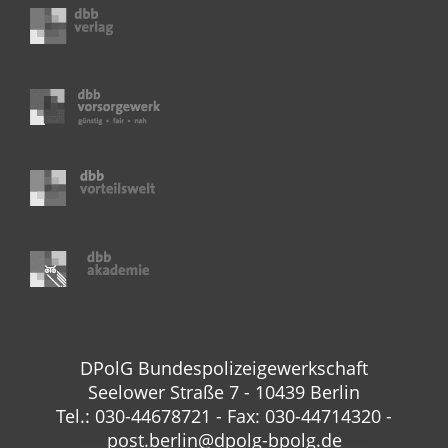
DPolG Bundespolizeigewerkschaft
Seelower Straße 7 - 10439 Berlin
Tel.: 030-44678721 - Fax: 030-44714320 -
post.berlin@dpolg-bpolg.de