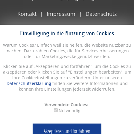
Kontakt
Impressum
Datenschutz
Einwilligung in die Nutzung von Cookies
Warum Cookies? Einfach weil sie helfen, die Website nutzbar zu
machen. Dazu zählen Cookies, die für Serviceverbesserungen
oder für Marketingzwecke genutzt werden.
Klicken Sie auf „Akzeptieren und fortfahren", um die Cookies zu
akzeptieren oder klicken Sie auf "Einstellungen bearbeiten", um
Ihre Cookieeinstellungen zu verändern. Unter unseren
Datenschutzerklärung
finden Sie weitere Informationen und
können Ihre Einstellungen jederzeit widerrufen.
Verwendete Cookies:
Notwendig
Akzeptieren und fortfahren