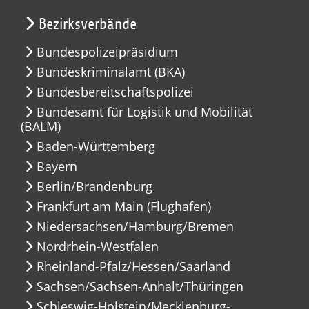
Bezirksverbände
Bundespolizeipräsidium
Bundeskriminalamt (BKA)
Bundesbereitschaftspolizei
Bundesamt für Logistik und Mobilität
(BALM)
Baden-Württemberg
Bayern
Berlin/Brandenburg
Frankfurt am Main (Flughafen)
Niedersachsen/Hamburg/Bremen
Nordrhein-Westfalen
Rheinland-Pfalz/Hessen/Saarland
Sachsen/Sachsen-Anhalt/Thüringen
Schleswig-Holstein/Mecklenburg-