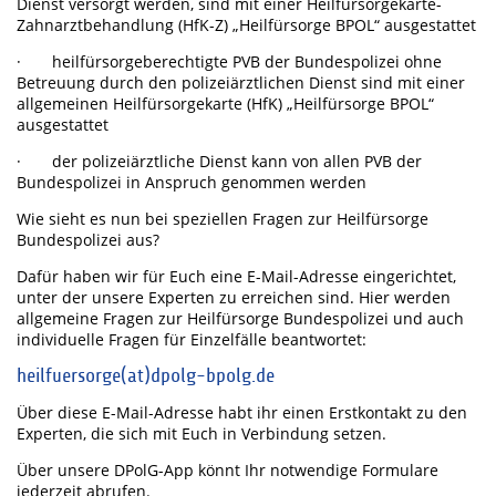
Dienst versorgt werden, sind mit einer Heilfürsorgekarte-
Zahnarztbehandlung (HfK-Z) „Heilfürsorge BPOL“ ausgestattet
· heilfürsorgeberechtigte PVB der Bundespolizei ohne
Betreuung durch den polizeiärztlichen Dienst sind mit einer
allgemeinen Heilfürsorgekarte (HfK) „Heilfürsorge BPOL“
ausgestattet
· der polizeiärztliche Dienst kann von allen PVB der
Bundespolizei in Anspruch genommen werden
Wie sieht es nun bei speziellen Fragen zur Heilfürsorge
Bundespolizei aus?
Dafür haben wir für Euch eine E-Mail-Adresse eingerichtet,
unter der unsere Experten zu erreichen sind. Hier werden
allgemeine Fragen zur Heilfürsorge Bundespolizei und auch
individuelle Fragen für Einzelfälle beantwortet:
heilfuersorge(at)dpolg-bpolg.de
Über diese E-Mail-Adresse habt ihr einen Erstkontakt zu den
Experten, die sich mit Euch in Verbindung setzen.
Über unsere DPolG-App könnt Ihr notwendige Formulare
jederzeit abrufen.