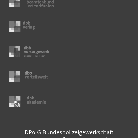
DPolG Bundespolizeigewerkschaft