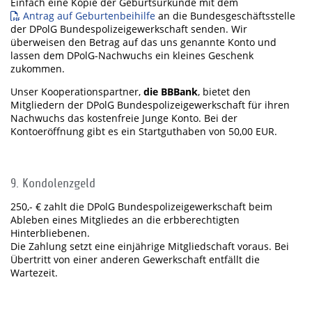
Einfach eine Kopie der Geburtsurkunde mit dem
Antrag auf Geburtenbeihilfe
an die Bundesgeschäftsstelle
der DPolG Bundespolizeigewerkschaft senden. Wir
überweisen den Betrag auf das uns genannte Konto und
lassen dem DPolG-Nachwuchs ein kleines Geschenk
zukommen.
Unser Kooperationspartner,
die BBBank
, bietet den
Mitgliedern der DPolG Bundespolizeigewerkschaft für ihren
Nachwuchs das kostenfreie Junge Konto. Bei der
Kontoeröffnung gibt es ein Startguthaben von 50,00 EUR.
9. Kondolenzgeld
250,- € zahlt die DPolG Bundespolizeigewerkschaft beim
Ableben eines Mitgliedes an die erbberechtigten
Hinterbliebenen.
Die Zahlung setzt eine einjährige Mitgliedschaft voraus. Bei
Übertritt von einer anderen Gewerkschaft entfällt die
Wartezeit.