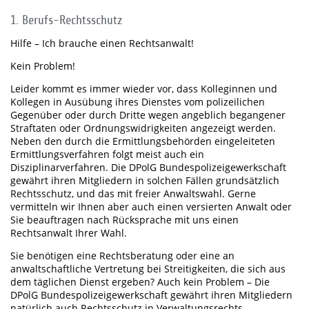
1. Berufs-Rechtsschutz
Hilfe – Ich brauche einen Rechtsanwalt!
Kein Problem!
Leider kommt es immer wieder vor, dass Kolleginnen und
Kollegen in Ausübung ihres Dienstes vom polizeilichen
Gegenüber oder durch Dritte wegen angeblich begangener
Straftaten oder Ordnungswidrigkeiten angezeigt werden.
Neben den durch die Ermittlungsbehörden eingeleiteten
Ermittlungsverfahren folgt meist auch ein
Disziplinarverfahren. Die DPolG Bundespolizeigewerkschaft
gewährt ihren Mitgliedern in solchen Fällen grundsätzlich
Rechtsschutz, und das mit freier Anwaltswahl. Gerne
vermitteln wir Ihnen aber auch einen versierten Anwalt oder
Sie beauftragen nach Rücksprache mit uns einen
Rechtsanwalt Ihrer Wahl.
Sie benötigen eine Rechtsberatung oder eine an
anwaltschaftliche Vertretung bei Streitigkeiten, die sich aus
dem täglichen Dienst ergeben? Auch kein Problem – Die
DPolG Bundespolizeigewerkschaft gewährt ihren Mitgliedern
natürlich auch Rechtsschutz in Verwaltungsrechts-,