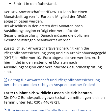
Eintritt in den Ruhestand.
Der DBV-Anwartschaftstarif (AWFH) kann für einen
Monatsbeitrag von 1,- Euro als Mitglied der DPolG
abgeschlossen werden.
Bei Abschluss in den ersten drei Monaten nach
Ausbildungsbeginn erfolgt eine vereinfachte
Gesundheitsprüfung. Danach müssen die üblichen
Gesundheitsfragen beantwortet werden.
Zusätzlich zur Anwartschaftsversicherung kann die
Pflegepflichtversicherung (PVB) und ein Krankenhaustagegeld
(KHTE) in Höhe von 10,- Euro abgeschlossen werden. Auch
hier findet in den ersten drei Monaten nach
Ausbildungsbeginn eine vereinfachte Gesundheitsprüfung
statt.
Beitrag für Anwartschaft und Pflegepflichtversicherung
berechnen und den richtigen Ansprechpartner finden!
Fazit: Es lohnt sich wirklich! Lassen Sie sich beraten.
Die DPolG Bundespolizeigewerkschaft vermittelt gerne einen
Termin unter Tel.: 030 / 44678721.
Ihre Ansprechpartner für alle Fragen rund um die