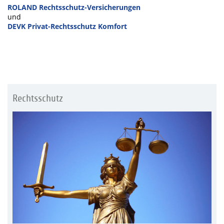
ROLAND Rechtsschutz-Versicherungen
und
DEVK Privat-Rechtsschutz Komfort
Rechtsschutz