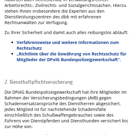
Arbeitsrechts-, Zivilrechts- und Sozialgerichtssachen. Hierzu
stehen Ihnen insbesondere die Experten aus den
Dienstleistungszentren des dbb mit erfahrenen
Rechtsanwälten zur Verfügung.
Zu Ihrer Sicherheit und damit auch alles reibungslos abläuft:
Verfahrensweise und weitere Informationen zum
Rechtschutz
„Richtlinie über die Gewährung von Rechtsschutz für
Mitglieder der DPolG Bundespolizeigewerkschaft“.
2. Diensthaftpflichtversicherung
Die DPolG Bundespolizeigewerkschaft hat ihre Mitglieder im
Rahmen der Versicherungsbedingungen (AVB) gegen
Schadensersatzansprüche des Dienstherren abgesichert.
Jedes Mitglied ist für nachstehende Schadensfälle
einschließlich des Schußwaffengebrauches sowie des
Führens von Dienstpferden und Diensthunden versichert bis
zur Höhe von: