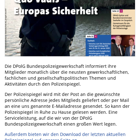
Die DPolG Bundespolizeigewerkschaft informiert ihre
Mitglieder monatlich über die neusten gewerkschaftlichen,
fachlichen und gesellschaftspolitischen Themen und
Aktivitäten durch den Polizeispiegel.
Der Polizeispiegel wird mit der Post an die gewünschte
persönliche Adresse jedes Mitglieds geliefert oder per Mail
an eine uns genannte E-Mailadresse gesendet. So kann der
Polizeispiegel in Ruhe zu Hause gelesen werden. Eine
Serviceleistung, auf die wir von der DPolG
Bundespolizeigewerkschaft einen großen Wert legen.
Außerdem bieten wir den Download der letzten aktuellen