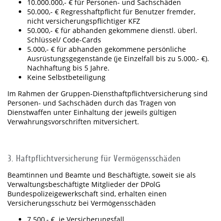
10.000.000,- € für Personen- und Sachschäden
50.000,- € Regresshaftpflicht für Benutzer fremder,
nicht versicherungspflichtiger KFZ
50.000,- € für abhanden gekommene dienstl. überl.
Schlüssel/ Code-Cards
5.000,- € für abhanden gekommene persönliche
Ausrüstungsgegenstände (je Einzelfall bis zu 5.000,- €).
Nachhaftung bis 5 Jahre.
Keine Selbstbeteiligung
Im Rahmen der Gruppen-Diensthaftpflichtversicherung sind
Personen- und Sachschäden durch das Tragen von
Dienstwaffen unter Einhaltung der jeweils gültigen
Verwahrungsvorschriften mitversichert.
3. Haftpflichtversicherung für Vermögensschäden
Beamtinnen und Beamte und Beschäftigte, soweit sie als
Verwaltungsbeschäftigte Mitglieder der DPolG
Bundespolizeigewerkschaft sind, erhalten einen
Versicherungsschutz bei Vermögensschäden
7.500,- € je Versicherungsfall