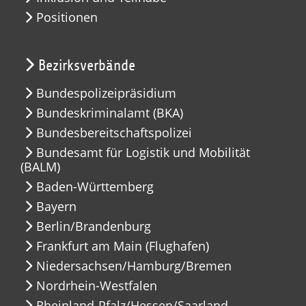
Positionen
Bezirksverbände
Bundespolizeipräsidium
Bundeskriminalamt (BKA)
Bundesbereitschaftspolizei
Bundesamt für Logistik und Mobilität
(BALM)
Baden-Württemberg
Bayern
Berlin/Brandenburg
Frankfurt am Main (Flughafen)
Niedersachsen/Hamburg/Bremen
Nordrhein-Westfalen
Rheinland-Pfalz/Hessen/Saarland