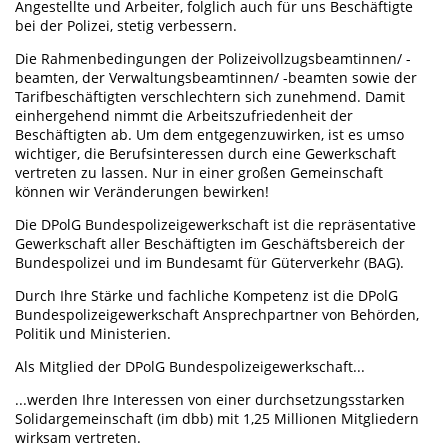
Angestellte und Arbeiter, folglich auch für uns Beschäftigte
bei der Polizei, stetig verbessern.
Die Rahmenbedingungen der Polizeivollzugsbeamtinnen/ -
beamten, der Verwaltungsbeamtinnen/ -beamten sowie der
Tarifbeschäftigten verschlechtern sich zunehmend. Damit
einhergehend nimmt die Arbeitszufriedenheit der
Beschäftigten ab. Um dem entgegenzuwirken, ist es umso
wichtiger, die Berufsinteressen durch eine Gewerkschaft
vertreten zu lassen. Nur in einer großen Gemeinschaft
können wir Veränderungen bewirken!
Die DPolG Bundespolizeigewerkschaft ist die repräsentative
Gewerkschaft aller Beschäftigten im Geschäftsbereich der
Bundespolizei und im Bundesamt für Güterverkehr (BAG).
Durch Ihre Stärke und fachliche Kompetenz ist die DPolG
Bundespolizeigewerkschaft Ansprechpartner von Behörden,
Politik und Ministerien.
Als Mitglied der DPolG Bundespolizeigewerkschaft...
...werden Ihre Interessen von einer durchsetzungsstarken
Solidargemeinschaft (im dbb) mit 1,25 Millionen Mitgliedern
wirksam vertreten.