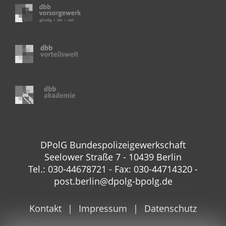
DPolG Bundespolizeigewerkschaft
Seelower Straße 7 - 10439 Berlin
Tel.: 030-44678721 - Fax: 030-44714320 -
post.berlin@dpolg-bpolg.de
Kontakt
Impressum
Datenschutz