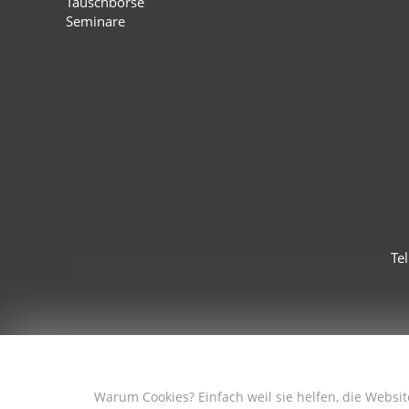
Tauschbörse
Seminare
Te
Warum Cookies? Einfach weil sie helfen, die Websi