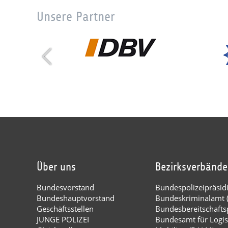
Unsere Partner
Über uns
Bezirksverbände
Bundesvorstand
Bundespolizeipräsi
Bundeshauptvorstand
Bundeskriminalamt 
Geschäftsstellen
Bundesbereitschaftsp
JUNGE POLIZEI
Bundesamt für Logis