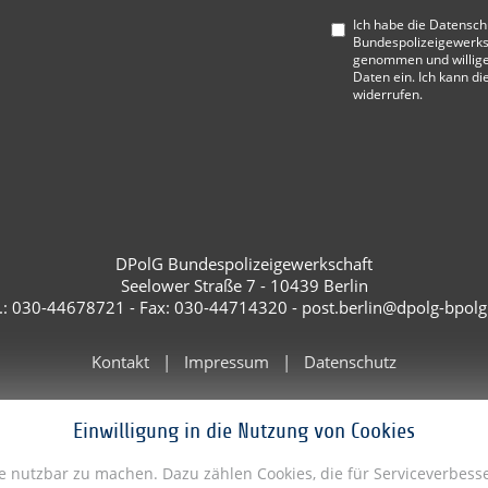
Ich habe die
Datensch
Bundespolizeigewerks
genommen und willige
Daten ein. Ich kann di
widerrufen.
DPolG Bundespolizeigewerkschaft
Seelower Straße 7 - 10439 Berlin
l.: 030-44678721 - Fax: 030-44714320 - post.berlin@dpolg-bpolg
Kontakt
Impressum
Datenschutz
Einwilligung in die Nutzung von Cookies
te nutzbar zu machen. Dazu zählen Cookies, die für Serviceverbe