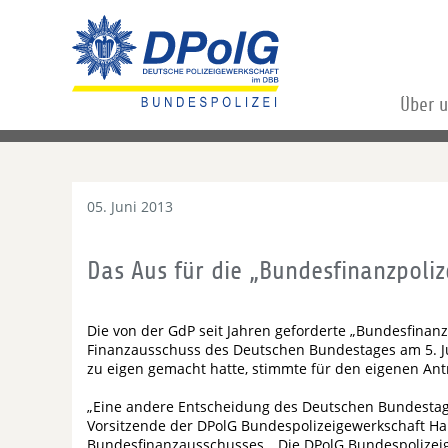
Über 
05. Juni 2013
Das Aus für die „Bundesfinanzpoli
Die von der GdP seit Jahren geforderte „Bundesfinanz
Finanzausschuss des Deutschen Bundestages am 5. Jun
zu eigen gemacht hatte, stimmte für den eigenen Ant
„Eine andere Entscheidung des Deutschen Bundestage
Vorsitzende der DPolG Bundespolizeigewerkschaft Ha
Bundesfinanzausschusses. „Die DPolG Bundespolizeig