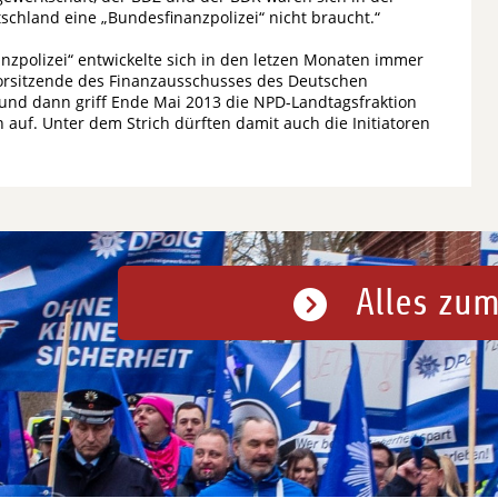
tschland eine „Bundesfinanzpolizei“ nicht braucht.“
nzpolizei“ entwickelte sich in den letzen Monaten immer
Vorsitzende des Finanzausschusses des Deutschen
“ und dann griff Ende Mai 2013 die NPD-Landtagsfraktion
uf. Unter dem Strich dürften damit auch die Initiatoren
Alles zum