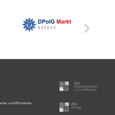
elder sind Pflichtfelder