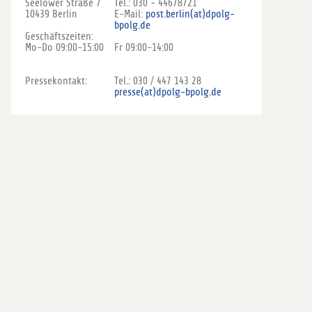
Seelower Straße 7
Tel.: 030 - 44678721
10439 Berlin
E-Mail:
post.berlin(at)dpolg-
bpolg.de
Geschäftszeiten:
Mo-Do 09:00-15:00
Fr 09:00-14:00
Pressekontakt:
Tel.: 030 / 447 143 28
presse(at)dpolg-bpolg.de