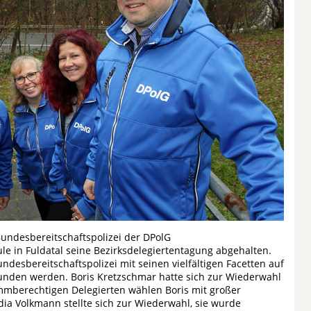
undesbereitschaftspolizei der DPolG
e in Fuldatal seine Bezirksdelegiertentagung abgehalten.
esbereitschaftspolizei mit seinen vielfältigen Facetten auf
unden werden. Boris Kretzschmar hatte sich zur Wiederwahl
immberechtigen Delegierten wählen Boris mit großer
udia Volkmann stellte sich zur Wiederwahl, sie wurde