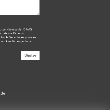
utzerklärung der DPolG
chaft
zur Kenntnis
 in die Verarbeitung meiner
ese Einwilligung jederzeit
Weiter
.de