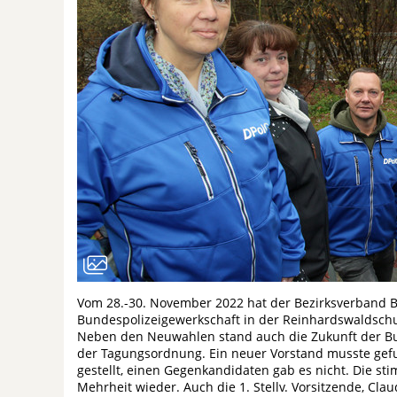
Vom 28.-30. November 2022 hat der Bezirksverband B
Bundespolizeigewerkschaft in der Reinhardswaldschul
Neben den Neuwahlen stand auch die Zukunft der Bund
der Tagungsordnung. Ein neuer Vorstand musste gef
gestellt, einen Gegenkandidaten gab es nicht. Die st
Mehrheit wieder. Auch die 1. Stellv. Vorsitzende, Cla