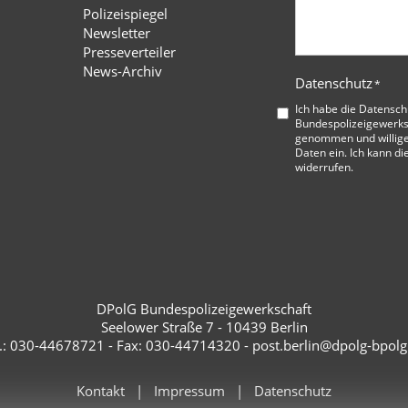
Polizeispiegel
Newsletter
Presseverteiler
News-Archiv
Datenschutz
*
Ich habe die
Datensch
Bundespolizeigewerks
genommen und willige
Daten ein. Ich kann di
widerrufen.
DPolG Bundespolizeigewerkschaft
Seelower Straße 7 - 10439 Berlin
l.: 030-44678721 - Fax: 030-44714320 - post.berlin@dpolg-bpolg
Kontakt
Impressum
Datenschutz