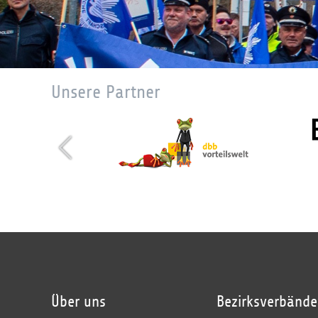
Unsere Partner
Über uns
Bezirksverbände