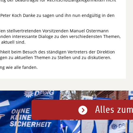
re Peter Koch Danke zu sagen und ihn nun endgültig in den
 den stellvertretenden Vorsitzenden Manuel Ostermann
tanden interessante Dialoge zu den verschiedensten Themen,
aktuell sind.
hkeit beim Besuch des ständigen Vertreters der Direktion
agen zu aktuellen Themen zu Stellen und zu diskutieren.
g wie alle fanden.
Alles zum