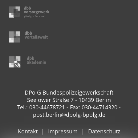
DPolG Bundespolizeigewerkschaft
Seelower Straße 7 - 10439 Berlin
Tel.: 030-44678721 - Fax: 030-44714320 -
post.berlin@dpolg-bpolg.de
Kontakt
Impressum
Datenschutz