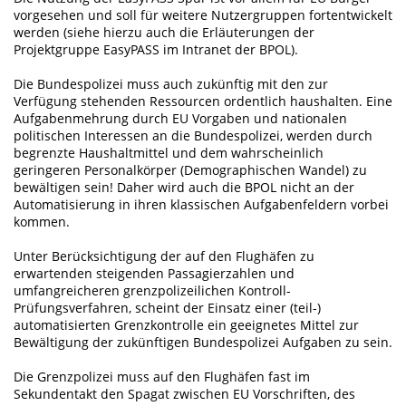
vorgesehen und soll für weitere Nutzergruppen fortentwickelt
werden (siehe hierzu auch die Erläuterungen der
Projektgruppe EasyPASS im Intranet der BPOL).
Die Bundespolizei muss auch zukünftig mit den zur
Verfügung stehenden Ressourcen ordentlich haushalten. Eine
Aufgabenmehrung durch EU Vorgaben und nationalen
politischen Interessen an die Bundespolizei, werden durch
begrenzte Haushaltmittel und dem wahrscheinlich
geringeren Personalkörper (Demographischen Wandel) zu
bewältigen sein! Daher wird auch die BPOL nicht an der
Automatisierung in ihren klassischen Aufgabenfeldern vorbei
kommen.
Unter Berücksichtigung der auf den Flughäfen zu
erwartenden steigenden Passagierzahlen und
umfangreicheren grenzpolizeilichen Kontroll-
Prüfungsverfahren, scheint der Einsatz einer (teil-)
automatisierten Grenzkontrolle ein geeignetes Mittel zur
Bewältigung der zukünftigen Bundespolizei Aufgaben zu sein.
Die Grenzpolizei muss auf den Flughäfen fast im
Sekundentakt den Spagat zwischen EU Vorschriften, des