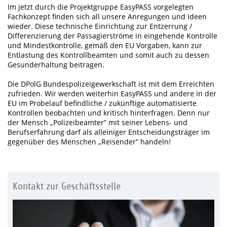
Im jetzt durch die Projektgruppe EasyPASS vorgelegten
Fachkonzept finden sich all unsere Anregungen und Ideen
wieder. Diese technische Einrichtung zur Entzerrung /
Differenzierung der Passagierströme in eingehende Kontrolle
und Mindestkontrolle, gemäß den EU Vorgaben, kann zur
Entlastung des Kontrollbeamten und somit auch zu dessen
Gesunderhaltung beitragen.
Die DPolG Bundespolizeigewerkschaft ist mit dem Erreichten
zufrieden. Wir werden weiterhin EasyPASS und andere in der
EU im Probelauf befindliche / zukünftige automatisierte
Kontrollen beobachten und kritisch hinterfragen. Denn nur
der Mensch „Polizeibeamter“ mit seiner Lebens- und
Berufserfahrung darf als alleiniger Entscheidungsträger im
gegenüber des Menschen „Reisender“ handeln!
Kontakt zur Geschäftsstelle