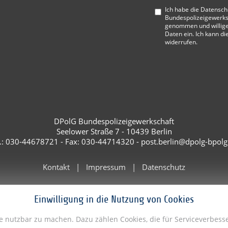
Ich habe die
Datensch
Bundespolizeigewerks
genommen und willige
Daten ein. Ich kann di
widerrufen.
DPolG Bundespolizeigewerkschaft
Seelower Straße 7 - 10439 Berlin
l.: 030-44678721 - Fax: 030-44714320 - post.berlin@dpolg-bpolg
Kontakt
Impressum
Datenschutz
Einwilligung in die Nutzung von Cookies
te nutzbar zu machen. Dazu zählen Cookies, die für Serviceverbe