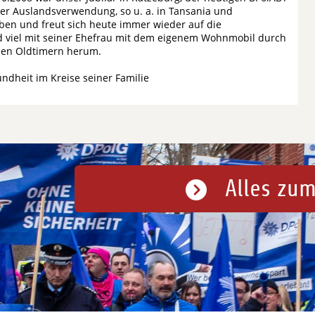
n der Auslandsverwendung, so u. a. in Tansania und
ieben und freut sich heute immer wieder auf die
d viel mit seiner Ehefrau mit dem eigenem Wohnmobil durch
inen Oldtimern herum.
dheit im Kreise seiner Familie
Alles zum