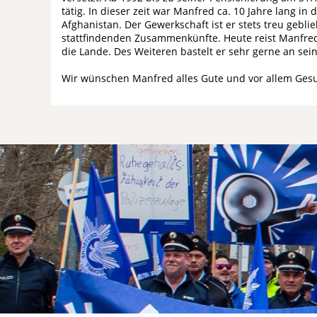
tätig. In dieser zeit war Manfred ca. 10 Jahre lang i
Afghanistan. Der Gewerkschaft ist er stets treu gebl
stattfindenden Zusammenkünfte. Heute reist Manfre
die Lande. Des Weiteren bastelt er sehr gerne an se
Wir wünschen Manfred alles Gute und vor allem Gesun