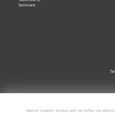
Seminare
Te
Warum Cookies? Einfach weil sie helfen, die Websi