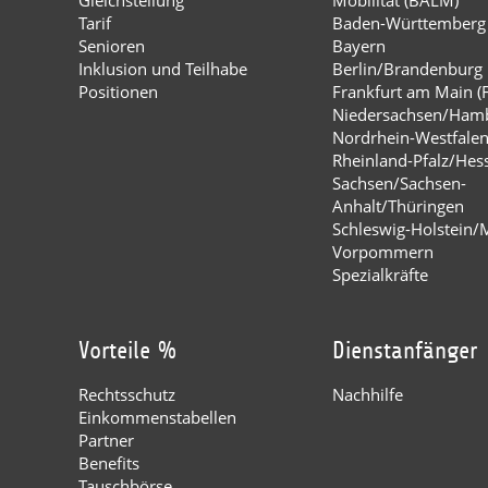
Tarif
Baden-Württemberg
Senioren
Bayern
Inklusion und Teilhabe
Berlin/Brandenburg
Positionen
Frankfurt am Main (
Niedersachsen/Ham
Nordrhein-Westfale
Rheinland-Pfalz/Hes
Sachsen/Sachsen-
Anhalt/Thüringen
Schleswig-Holstein/
Vorpommern
Spezialkräfte
Vorteile %
Dienstanfänger
Rechtsschutz
Nachhilfe
Einkommenstabellen
Partner
Benefits
Tauschbörse