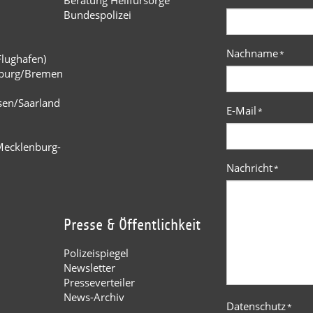
Bundespolizei
Nachname
*
Flughafen)
burg/Bremen
n
sen/Saarland
E-Mail
*
Mecklenburg-
Nachricht
*
Presse & Öffentlichkeit
Polizeispiegel
Newsletter
Presseverteiler
News-Archiv
Datenschutz
*