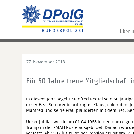
Über 
27. November 2018
Für 50 Jahre treue Mitgliedschaft 
In diesem Jahr begeht Manfred Rockel sein 50 jähri
unser Bez.-Seniorenbeauftragter Klaus Junker dem Ju
Manfred und seine Frau plauderten mit dem Bez.-Sen
Unser Jubilar wurde am 01.04.1968 in den damaligen
Tramp in der FMAH Küste ausgebildet. Danach wurde 
versetzt. Ab 1992 bis zu seiner Pensionierung am 31.