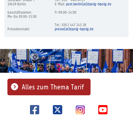
10439 Berlin
E-Mail:
post.berlin(at)dpolg-bpolg.de
Geschäftszeiten:
Fr 09:00-14:00
Mo-Do 09:00-15:00
Tel.: 030 / 447 143 28
Pressekontakt:
presse(at)dpolg-bpolg.de
Alles zum Thema Tarif