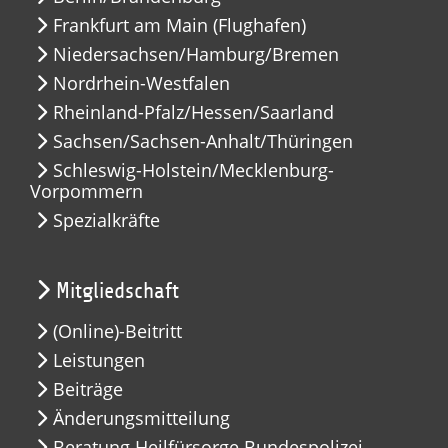
Frankfurt am Main (Flughafen)
Niedersachsen/Hamburg/Bremen
Nordrhein-Westfalen
Rheinland-Pfalz/Hessen/Saarland
Sachsen/Sachsen-Anhalt/Thüringen
Schleswig-Holstein/Mecklenburg-
Vorpommern
Spezialkräfte
Mitgliedschaft
(Online)-Beitritt
Leistungen
Beiträge
Änderungsmitteilung
Beratung Heilfürsorge Bundespolizei