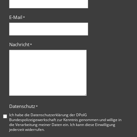
E-Mail
*
Nachricht
*
Datenschutz
*
Ich habe die
Datenschutzerklärung der DPolG
Bundespolizeigewerkschaft
zur Kenntnis genommen und willige in
die Verarbeitung meiner Daten ein. Ich kann diese Einwilligung
jederzeit widerrufen.