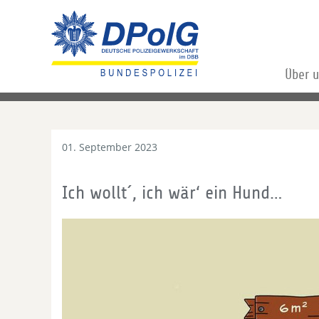
Über 
01. September 2023
Ich wollt´, ich wär‘ ein Hund…