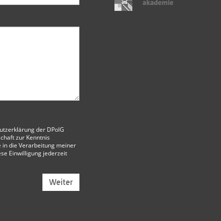
utzerklärung der DPolG
chaft
zur Kenntnis
 in die Verarbeitung meiner
ese Einwilligung jederzeit
Weiter