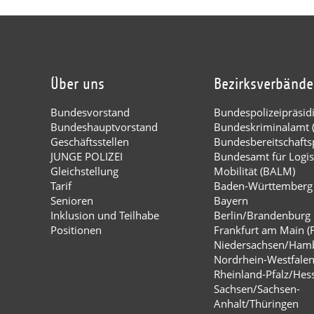
Über uns
Bezirksverbände
Bundesvorstand
Bundespolizeipräsi
Bundeshauptvorstand
Bundeskriminalamt 
Geschäftsstellen
Bundesbereitschaftsp
JUNGE POLIZEI
Bundesamt für Logis
Gleichstellung
Mobilität (BALM)
Tarif
Baden-Württemberg
Senioren
Bayern
Inklusion und Teilhabe
Berlin/Brandenburg
Positionen
Frankfurt am Main (
Niedersachsen/Ham
Nordrhein-Westfale
Rheinland-Pfalz/Hes
Sachsen/Sachsen-
Anhalt/Thüringen