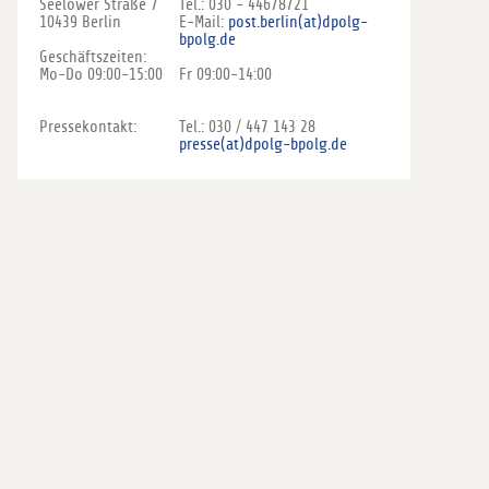
Seelower Straße 7
Tel.: 030 - 44678721
10439 Berlin
E-Mail:
post.berlin(at)dpolg-
bpolg.de
Geschäftszeiten:
Mo-Do 09:00-15:00
Fr 09:00-14:00
Pressekontakt:
Tel.: 030 / 447 143 28
presse(at)dpolg-bpolg.de