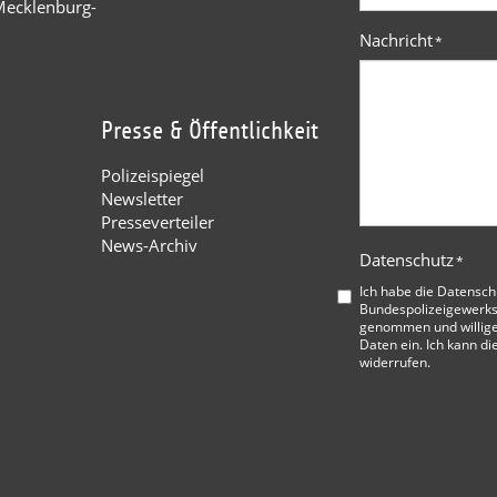
Mecklenburg-
Nachricht
*
Presse & Öffentlichkeit
Polizeispiegel
Newsletter
Presseverteiler
News-Archiv
Datenschutz
*
Ich habe die
Datensch
Bundespolizeigewerks
genommen und willige
Daten ein. Ich kann di
widerrufen.