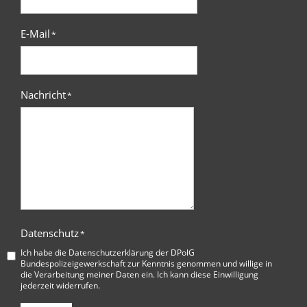
E-Mail
*
Nachricht
*
Datenschutz
*
Ich habe die
Datenschutzerklärung der DPolG
Bundespolizeigewerkschaft
zur Kenntnis genommen und willige in
die Verarbeitung meiner Daten ein. Ich kann diese Einwilligung
jederzeit widerrufen.