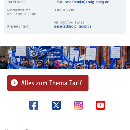
10439 Berlin
E-Mail:
post.berlin(at)dpolg-bpolg.de
Geschäftszeiten:
Fr 09:00-14:00
Mo-Do 09:00-15:00
Tel.: 030 / 447 143 28
Pressekontakt:
presse(at)dpolg-bpolg.de
Alles zum Thema Tarif