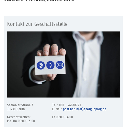
Kontakt zur Geschäftsstelle
Seelower Straße 7
Tel.: 030 - 44678721
10439 Berlin
E-Mail:
post.berlin(at)dpolg-bpolg.de
Geschäftszeiten:
Fr 09:00-14:00
Mo-Do 09:00-15:00