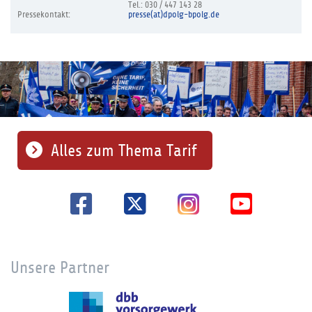
Tel.: 030 / 447 143 28
Pressekontakt:
presse(at)dpolg-bpolg.de
Alles zum Thema Tarif
Unsere Partner