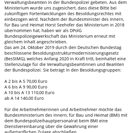
Verwaltungsbeamten in der Bundespolizei gebeten. Aus dem
Ministerium wurde uns zugesichert, dass diese Bitte bei
zukünftigen Fortentwicklungen des Besoldungsrechtes mit
einbezogen wird. Nachdem der Bundesminister des Innern,
für Bau und Heimat Horst Seehofer das Ministerium in 2018
übernommen hat, haben wir als DPolG
Bundespolizeigewerkschaft das Ministerium erneut mit
gleichem Inhalt angeschrieben.
Das am 24. Oktober 2019 durch den Deutschen Bundestag
beschlossene Besoldungsstrukturmodernisierungsgesetz
(BesStMG), welches Anfang 2020 in Kraft tritt, beinhaltet eine
Stellenzulage für die Verwaltungsbeamtinnen und Beamten
der Bundespolizei. Sie beträgt in den Besoldungsgruppen:
A 2 bis A 5 70,00 Euro
A 6 bis A 9 90,00 Euro
A 10 bis A 13 110,00 Euro
ab A 14 140,00 Euro
Für die Arbeitnehmerinnen und Arbeitnehmer möchte das
Bundesministerium des Innern, für Bau und Heimat (BMI) mit
dem Bundespolizeihauptpersonalrat beim BMI eine
Dienstvereinbarung über die Gewährung einer
außertariflichen Zulage abschließen.