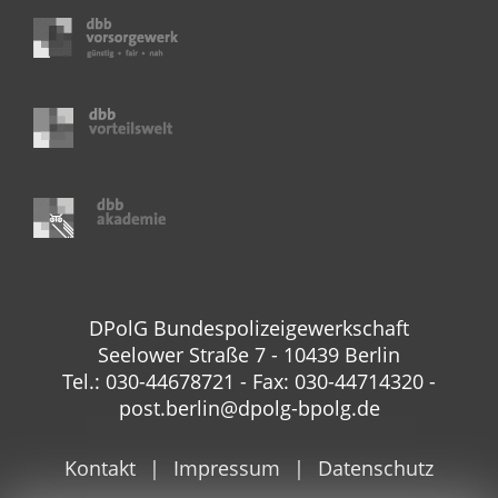
DPolG Bundespolizeigewerkschaft
Seelower Straße 7 - 10439 Berlin
Tel.: 030-44678721 - Fax: 030-44714320 -
post.berlin@dpolg-bpolg.de
Kontakt
Impressum
Datenschutz