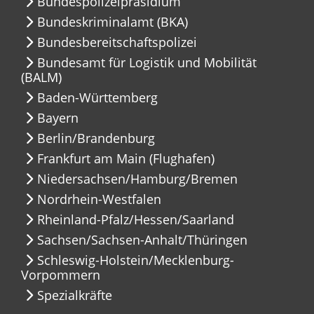
Bundespolizeipräsidium
Bundeskriminalamt (BKA)
Bundesbereitschaftspolizei
Bundesamt für Logistik und Mobilität
(BALM)
Baden-Württemberg
Bayern
Berlin/Brandenburg
Frankfurt am Main (Flughafen)
Niedersachsen/Hamburg/Bremen
Nordrhein-Westfalen
Rheinland-Pfalz/Hessen/Saarland
Sachsen/Sachsen-Anhalt/Thüringen
Schleswig-Holstein/Mecklenburg-
Vorpommern
Spezialkräfte