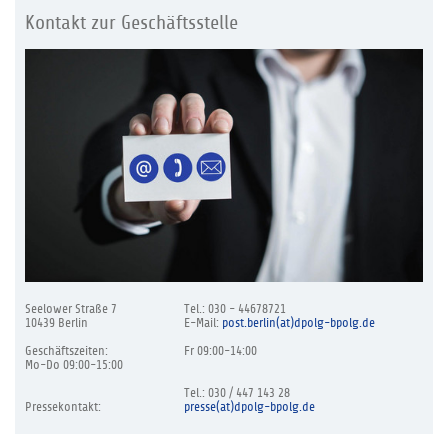
Kontakt zur Geschäftsstelle
Seelower Straße 7
Tel.: 030 - 44678721
10439 Berlin
E-Mail:
post.berlin(at)dpolg-bpolg.de
Geschäftszeiten:
Fr 09:00-14:00
Mo-Do 09:00-15:00
Tel.: 030 / 447 143 28
Pressekontakt:
presse(at)dpolg-bpolg.de