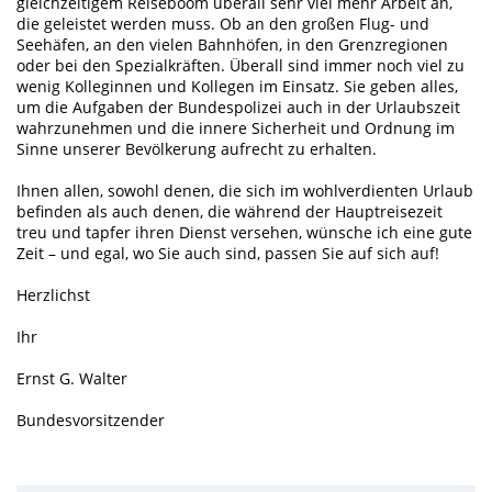
gleichzeitigem Reiseboom überall sehr viel mehr Arbeit an,
die geleistet werden muss. Ob an den großen Flug- und
Seehäfen, an den vielen Bahnhöfen, in den Grenzregionen
oder bei den Spezialkräften. Überall sind immer noch viel zu
wenig Kolleginnen und Kollegen im Einsatz. Sie geben alles,
um die Aufgaben der Bundespolizei auch in der Urlaubszeit
wahrzunehmen und die innere Sicherheit und Ordnung im
Sinne unserer Bevölkerung aufrecht zu erhalten.
Ihnen allen, sowohl denen, die sich im wohlverdienten Urlaub
befinden als auch denen, die während der Hauptreisezeit
treu und tapfer ihren Dienst versehen, wünsche ich eine gute
Zeit – und egal, wo Sie auch sind, passen Sie auf sich auf!
Herzlichst
Ihr
Ernst G. Walter
Bundesvorsitzender