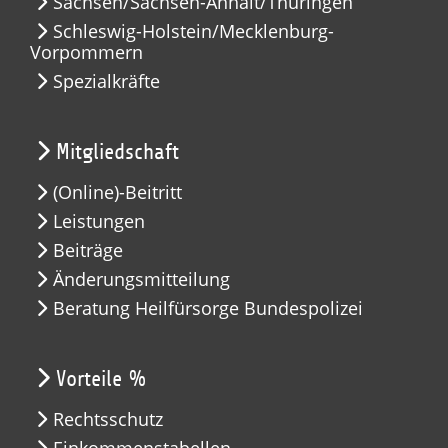
Sachsen/Sachsen-Anhalt/Thüringen
Schleswig-Holstein/Mecklenburg-
Vorpommern
Spezialkräfte
Mitgliedschaft
(Online)-Beitritt
Leistungen
Beiträge
Änderungsmitteilung
Beratung Heilfürsorge Bundespolizei
Vorteile %
Rechtsschutz
Einkommenstabellen