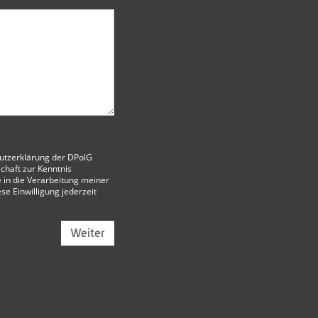
utzerklärung der DPolG
chaft
zur Kenntnis
 in die Verarbeitung meiner
ese Einwilligung jederzeit
Weiter