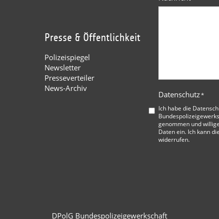
Presse & Öffentlichkeit
Polizeispiegel
Newsletter
Presseverteiler
News-Archiv
Datenschutz
*
Ich habe die
Datensch
Bundespolizeigewerks
genommen und willige
Daten ein. Ich kann di
widerrufen.
DPolG Bundespolizeigewerkschaft