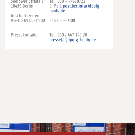
Seelower Straße 7
Tel.: 030 - 44678721
10439 Berlin
E-Mail:
post.berlin(at)dpolg-
bpolg.de
Geschäftszeiten:
Mo-Do 09:00-15:00
Fr 09:00-14:00
Pressekontakt:
Tel.: 030 / 447 143 28
presse(at)dpolg-bpolg.de