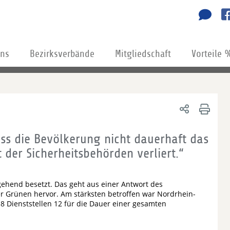
uns
Bezirksverbände
Mitgliedschaft
Vorteile 
ass die Bevölkerung nicht dauerhaft das
 der Sicherheitsbehörden verliert.“
hgehend besetzt. Das geht aus einer Antwort des
r Grünen hervor. Am stärksten betroffen war Nordrhein-
8 Dienststellen 12 für die Dauer einer gesamten