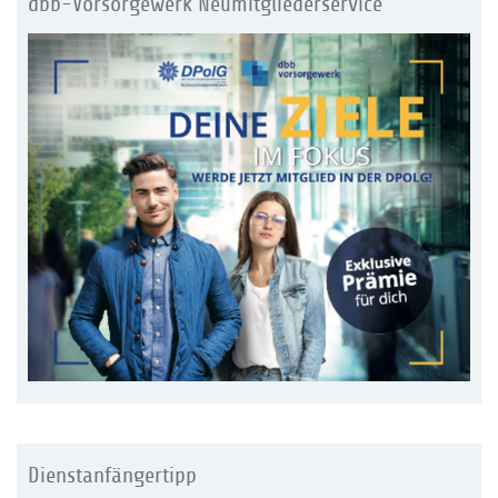
dbb-Vorsorgewerk Neumitgliederservice
Dienstanfängertipp