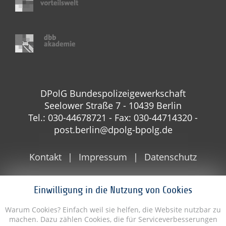
DPolG Bundespolizeigewerkschaft
Seelower Straße 7 - 10439 Berlin
Tel.: 030-44678721 - Fax: 030-44714320 -
post.berlin@dpolg-bpolg.de
Kontakt
Impressum
Datenschutz
Einwilligung in die Nutzung von Cookies
Warum Cookies? Einfach weil sie helfen, die Website nutzbar zu
machen. Dazu zählen Cookies, die für Serviceverbesserungen