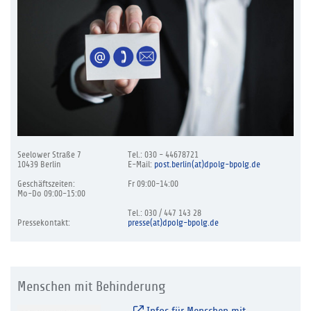
Seelower Straße 7
Tel.: 030 - 44678721
10439 Berlin
E-Mail:
post.berlin(at)dpolg-bpolg.de
Geschäftszeiten:
Fr 09:00-14:00
Mo-Do 09:00-15:00
Tel.: 030 / 447 143 28
Pressekontakt:
presse(at)dpolg-bpolg.de
Menschen mit Behinderung