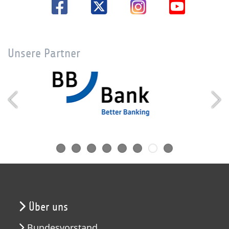
Unsere Partner
Über uns
Bundesvorstand