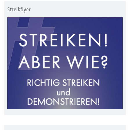
Streikflyer