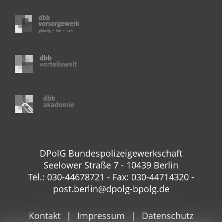
DPolG Bundespolizeigewerkschaft
Seelower Straße 7 - 10439 Berlin
Tel.: 030-44678721 - Fax: 030-44714320 -
post.berlin@dpolg-bpolg.de
Kontakt
Impressum
Datenschutz