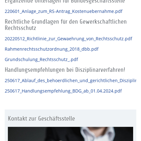
Ergänzende Unterlagen für Bundesgeschäftsstelle
220601_Anlage_zum_RS-Antrag_Kostenuebernahme.pdf
Rechtliche Grundlagen für den Gewerkschaftlichen
Rechtsschutz
20220512_Richtlinie_zur_Gewaehrung_von_Rechtsschutz.pdf
Rahmenrechtsschutzordnung_2018_dbb.pdf
Grundschulung_Rechtsschutz_.pdf
Handlungsempfehlungen bei Disziplinarverfahren!
250617_Ablauf_des_behoerdlichen_und_gerichtlichen_Disziplina
250617_Handlungsempfehlung_BDG_ab_01.04.2024.pdf
Kontakt zur Geschäftsstelle